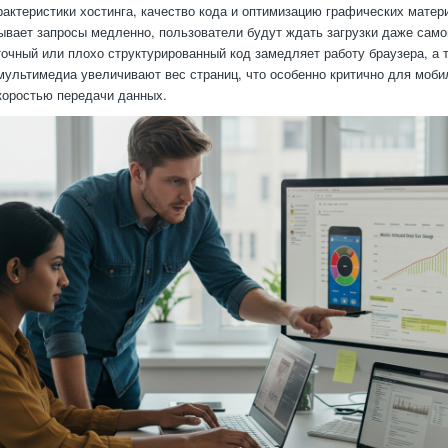
рактеристики хостинга, качество кода и оптимизацию графических матер
ывает запросы медленно, пользователи будут ждать загрузки даже само
точный или плохо структурированный код замедляет работу браузера, а
мультимедиа увеличивают вес страниц, что особенно критично для моби
коростью передачи данных.