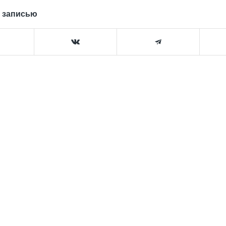
 записью