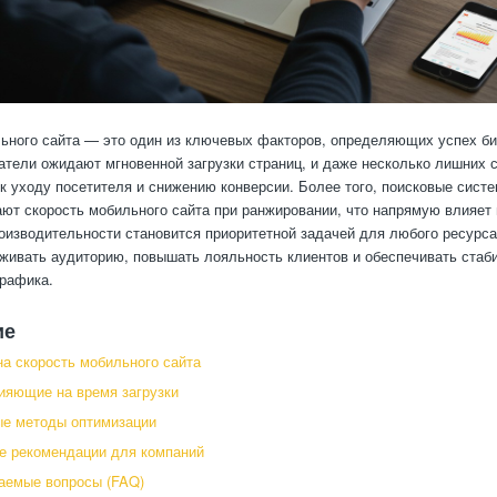
ьного сайта — это один из ключевых факторов, определяющих успех би
атели ожидают мгновенной загрузки страниц, и даже несколько лишних 
 к уходу посетителя и снижению конверсии. Более того, поисковые сист
ают скорость мобильного сайта при ранжировании, что напрямую влияет
оизводительности становится приоритетной задачей для любого ресурса
живать аудиторию, повышать лояльность клиентов и обеспечивать стаб
трафика.
ие
а скорость мобильного сайта
ияющие на время загрузки
е методы оптимизации
е рекомендации для компаний
аемые вопросы (FAQ)