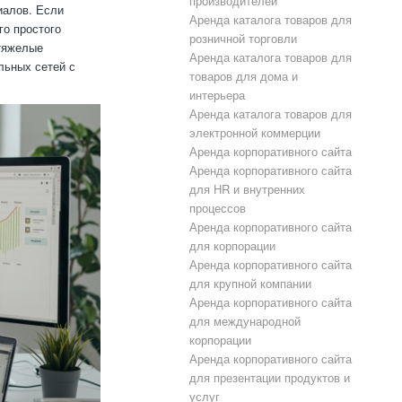
производителей
иалов. Если
Аренда каталога товаров для
го простого
розничной торговли
 тяжелые
Аренда каталога товаров для
льных сетей с
товаров для дома и
интерьера
Аренда каталога товаров для
электронной коммерции
Аренда корпоративного сайта
Аренда корпоративного сайта
для HR и внутренних
процессов
Аренда корпоративного сайта
для корпорации
Аренда корпоративного сайта
для крупной компании
Аренда корпоративного сайта
для международной
корпорации
Аренда корпоративного сайта
для презентации продуктов и
услуг