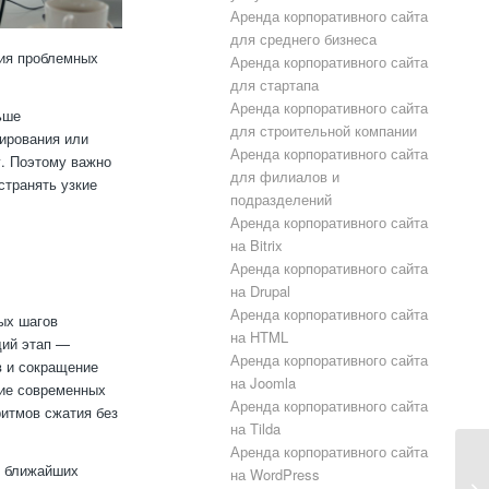
Аренда корпоративного сайта
для среднего бизнеса
ния проблемных
Аренда корпоративного сайта
для стартапа
Аренда корпоративного сайта
ьше
для строительной компании
ирования или
Аренда корпоративного сайта
у. Поэтому важно
для филиалов и
странять узкие
подразделений
Аренда корпоративного сайта
на Bitrix
Аренда корпоративного сайта
на Drupal
Аренда корпоративного сайта
ых шагов
на HTML
щий этап —
Аренда корпоративного сайта
в и сокращение
на Joomla
ние современных
Аренда корпоративного сайта
ритмов сжатия без
на Tilda
Аренда корпоративного сайта
с ближайших
на WordPress