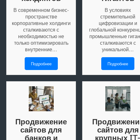
В современном бизнес-
В условиях
пространстве
стремительной
корпоративные холдинги
цифровизации и
сталкиваются с
глобальной конкурен
необходимостью не
промышленные гига
только оптимизировать
сталкиваются с
внутренние…
уникальной…
Подробнее
Подробнее
Продвижение
Продвижени
сайтов для
сайтов для
банков и
крупных IT