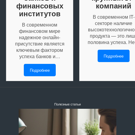
финансовых
компаний
институтов
В современном IT-
секторе наличие
В современном
высокотехнологично
финансовом мире
продукта — это лиш
надежное онлайн-
половина успеха. Н
присутствие является
ключевым фактором
успеха банков и…
Подробнее
Подробнее
Полезные статьи