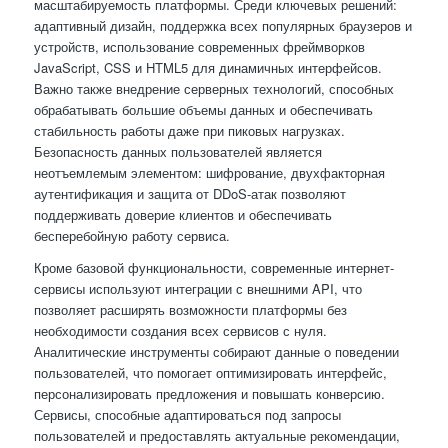
масштабируемость платформы. Среди ключевых решений:
адаптивный дизайн, поддержка всех популярных браузеров и
устройств, использование современных фреймворков
JavaScript, CSS и HTML5 для динамичных интерфейсов.
Важно также внедрение серверных технологий, способных
обрабатывать большие объемы данных и обеспечивать
стабильность работы даже при пиковых нагрузках.
Безопасность данных пользователей является
неотъемлемым элементом: шифрование, двухфакторная
аутентификация и защита от DDoS-атак позволяют
поддерживать доверие клиентов и обеспечивать
бесперебойную работу сервиса.
Кроме базовой функциональности, современные интернет-
сервисы используют интеграции с внешними API, что
позволяет расширять возможности платформы без
необходимости создания всех сервисов с нуля.
Аналитические инструменты собирают данные о поведении
пользователей, что помогает оптимизировать интерфейс,
персонализировать предложения и повышать конверсию.
Сервисы, способные адаптироваться под запросы
пользователей и предоставлять актуальные рекомендации,