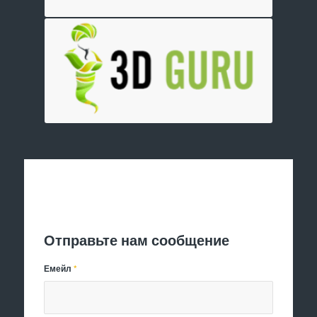
Отправить заявку
Отправьте нам сообщение
Емейл
*