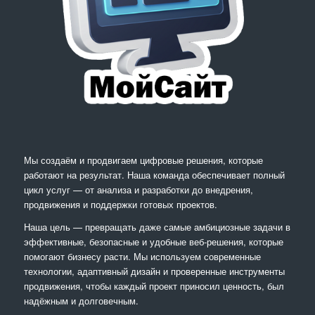
Мы создаём и продвигаем цифровые решения, которые
работают на результат. Наша команда обеспечивает полный
цикл услуг — от анализа и разработки до внедрения,
продвижения и поддержки готовых проектов.
Наша цель — превращать даже самые амбициозные задачи в
эффективные, безопасные и удобные веб-решения, которые
помогают бизнесу расти. Мы используем современные
технологии, адаптивный дизайн и проверенные инструменты
продвижения, чтобы каждый проект приносил ценность, был
надёжным и долговечным.