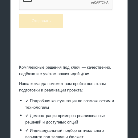
Произведем работы
Комплексные решения под ключ — качественно,
надёжно и с учётом ваших идей 🌿🏡
Наша команда поможет вам пройти все этапы
подготовки и реализации проекта:
✔ Подробная консультация по возможностям и
технологиям
✔ Демонстрация примеров реализованных
решений и доступных опций
✔ Индивидуальный подбор оптимального
варианта под задачи и бюджет