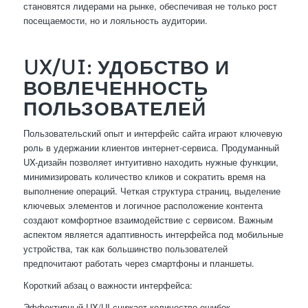
становятся лидерами на рынке, обеспечивая не только рост
посещаемости, но и лояльность аудитории.
UX/UI: УДОБСТВО И
ВОВЛЕЧЕННОСТЬ
ПОЛЬЗОВАТЕЛЕЙ
Пользовательский опыт и интерфейс сайта играют ключевую
роль в удержании клиентов интернет-сервиса. Продуманный
UX-дизайн позволяет интуитивно находить нужные функции,
минимизировать количество кликов и сократить время на
выполнение операций. Четкая структура страниц, выделение
ключевых элементов и логичное расположение контента
создают комфортное взаимодействие с сервисом. Важным
аспектом является адаптивность интерфейса под мобильные
устройства, так как большинство пользователей
предпочитают работать через смартфоны и планшеты.
Короткий абзац о важности интерфейса:
Эффективный UX/UI снижает количество ошибок