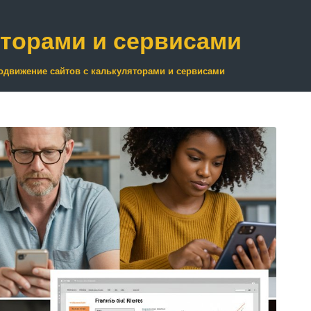
яторами и сервисами
одвижение сайтов с калькуляторами и сервисами