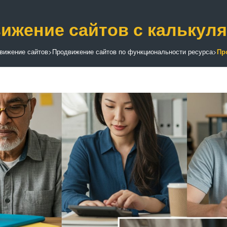
ижение сайтов с калькул
вижение сайтов
>
Продвижение сайтов по функциональности ресурса
>
Пр