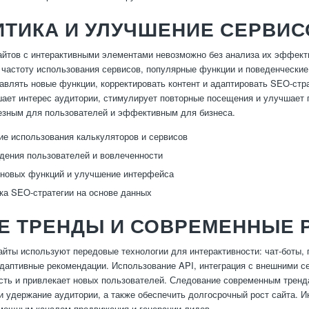
ИТИКА И УЛУЧШЕНИЕ СЕРВИС
йтов с интерактивными элементами невозможно без анализа их эффекти
 частоту использования сервисов, популярные функции и поведенческие
авлять новые функции, корректировать контент и адаптировать SEO-стра
ает интерес аудитории, стимулирует повторные посещения и улучшает п
езным для пользователей и эффективным для бизнеса.
е использования калькуляторов и сервисов
дения пользователей и вовлеченности
новых функций и улучшение интерфейса
ка SEO-стратегии на основе данных
Е ТРЕНДЫ И СОВРЕМЕННЫЕ 
йты используют передовые технологии для интерактивности: чат-боты, 
адаптивные рекомендации. Использование API, интеграция с внешними 
ть и привлекает новых пользователей. Следование современным тренда
и удержание аудитории, а также обеспечить долгосрочный рост сайта. 
 мощным каналом продвижения и генерации лидов.