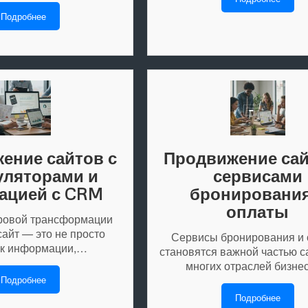
Подробнее
ение сайтов с
Продвижение сай
уляторами и
сервисами
ацией с CRM
бронирования
оплаты
ровой трансформации
айт — это не просто
Сервисы бронирования и
ик информации,…
становятся важной частью с
многих отраслей бизне
Подробнее
Подробнее