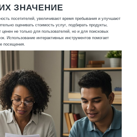
ИХ ЗНАЧЕНИЕ
ность посетителей, увеличивают время пребывания и улучшают
тельно оценивать стоимость услуг, подбирать продукты,
 ценен не только для пользователей, но и для поисковых
лок. Использование интерактивных инструментов помогает
ые посещения.