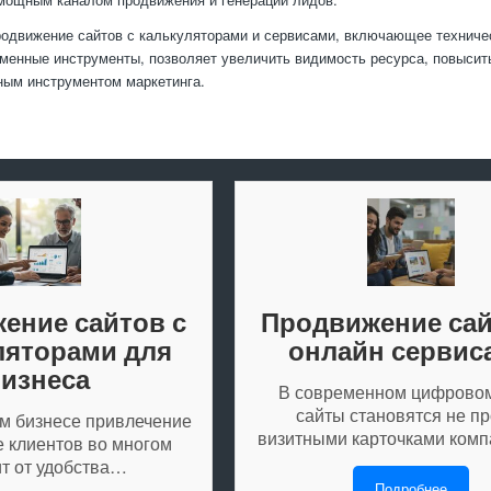
одвижение сайтов с калькуляторами и сервисами, включающее техниче
еменные инструменты, позволяет увеличить видимость ресурса, повысит
ым инструментом маркетинга.
ение сайтов с
Продвижение сай
ляторами для
онлайн сервис
изнеса
В современном цифрово
сайты становятся не пр
м бизнесе привлечение
визитными карточками комп
е клиентов во многом
ит от удобства…
Подробнее