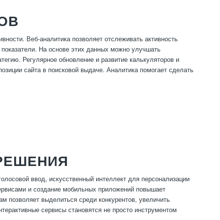
ОВ
вности. Веб-аналитика позволяет отслеживать активность
 показатели. На основе этих данных можно улучшать
тегию. Регулярное обновление и развитие калькуляторов и
озиции сайта в поисковой выдаче. Аналитика помогает сделать
РЕШЕНИЯ
голосовой ввод, искусственный интеллект для персонализации
сервисами и создание мобильных приложений повышает
м позволяет выделиться среди конкурентов, увеличить
Интерактивные сервисы становятся не просто инструментом