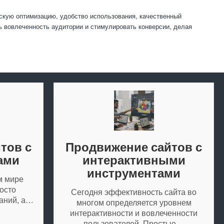
скую оптимизацию, удобство использования, качественный
ь вовлеченность аудитории и стимулировать конверсии, делая
тов с
Продвижение сайтов с
ами
интерактивными
инструментами
м мире
осто
Сегодня эффективность сайта во
аний, а…
многом определяется уровнем
интерактивности и вовлеченности
пользователей. Простые…