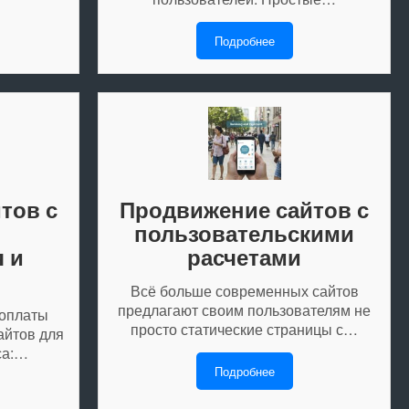
Подробнее
тов с
Продвижение сайтов с
пользовательскими
 и
расчетами
Всё больше современных сайтов
предлагают своим пользователям не
 оплаты
просто статические страницы с…
айтов для
са:…
Подробнее