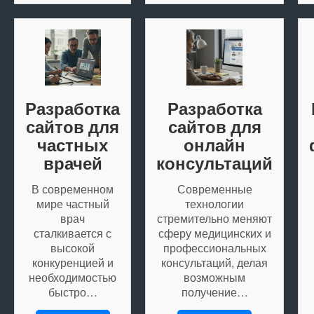
Разработка
Разработка
сайтов для
сайтов для
частных
онлайн
врачей
консультаций
В современном
Современные
мире частный
технологии
врач
стремительно меняют
сталкивается с
сферу медицинских и
высокой
профессиональных
конкуренцией и
консультаций, делая
необходимостью
возможным
быстро…
получение…