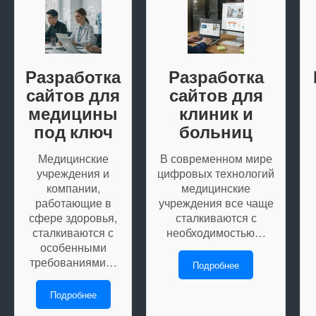
Разработка
Разработка
сайтов для
сайтов для
медицины
клиник и
под ключ
больниц
Медицинские
В современном мире
учреждения и
цифровых технологий
компании,
медицинские
работающие в
учреждения все чаще
сфере здоровья,
сталкиваются с
сталкиваются с
необходимостью…
особенными
требованиями…
Подробнее
Подробнее