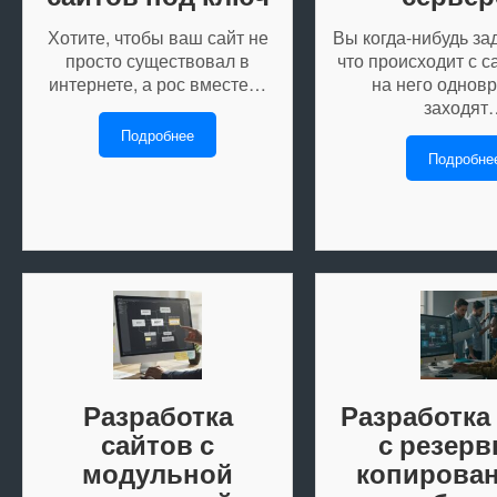
Хотите, чтобы ваш сайт не
Вы когда-нибудь за
просто существовал в
что происходит с с
интернете, а рос вместе…
на него однов
заходят
Подробнее
Подробне
Разработка
Разработка
сайтов с
с резер
модульной
копирован