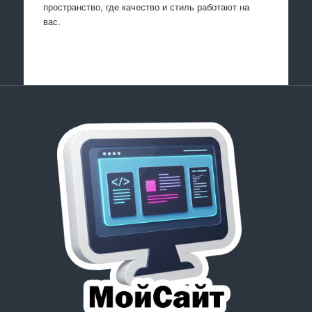
пространство, где качество и стиль работают на
вас.