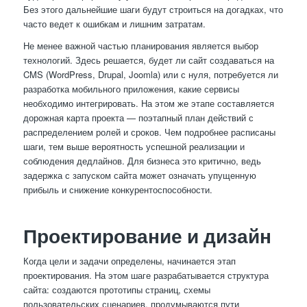
Без этого дальнейшие шаги будут строиться на догадках, что
часто ведет к ошибкам и лишним затратам.
Не менее важной частью планирования является выбор
технологий. Здесь решается, будет ли сайт создаваться на
CMS (WordPress, Drupal, Joomla) или с нуля, потребуется ли
разработка мобильного приложения, какие сервисы
необходимо интегрировать. На этом же этапе составляется
дорожная карта проекта — поэтапный план действий с
распределением ролей и сроков. Чем подробнее расписаны
шаги, тем выше вероятность успешной реализации и
соблюдения дедлайнов. Для бизнеса это критично, ведь
задержка с запуском сайта может означать упущенную
прибыль и снижение конкурентоспособности.
Проектирование и дизайн
Когда цели и задачи определены, начинается этап
проектирования. На этом шаге разрабатывается структура
сайта: создаются прототипы страниц, схемы
пользовательских сценариев, продумываются пути