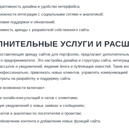
даптивность дизайна и удобство интерфейса;
можности интеграции с социальными сетями и аналитикой;
ловия поддержки и обновлений;
оимость аренды с разработкой собственного сайта.
ЛНИТЕЛЬНЫЕ УСЛУГИ И РАС
доставляющие аренду сайтов для портфолио, предлагают дополнитель
о предпринимателя. Это настройка дизайна и структуры сайта, интегра
рассылок и уведомлений, ведение блога и публикация новостей. Такие в
офессионально, привлекать новых клиентов, управлять коммуникацией 
траты на разработку и поддержку сайта.
е возможности включают:
 онлайн-консультаций и чатов с клиентами;
ия уведомлений о новых заявках и сообщениях;
четов и аналитики по посетителям и проектам;
обновление контента и добавление новых функций сайта.