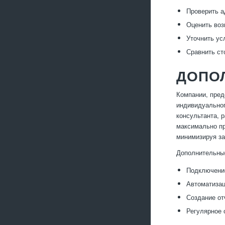
Проверить а
Оценить воз
Уточнить ус
Сравнить ст
ДОПО
Компании, пре
индивидуальног
консультанта, 
максимально пр
минимизируя за
Дополнительны
Подключение
Автоматизац
Создание от
Регулярное 