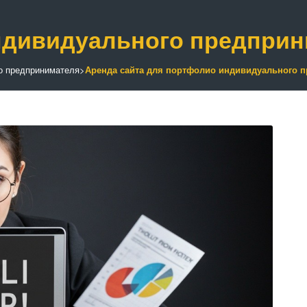
ндивидуального предпри
о предпринимателя
>
Аренда сайта для портфолио индивидуального 