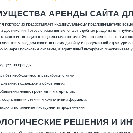
МУЩЕСТВА АРЕНДЫ САЙТА Д
для портфолио предоставляет индивидуальному предпринимателю возмо
в и достижений. Готовые решения включают удобные разделы для публик
, а также интеграцию с социальными сетями. Это позволяет не только эк
клиентов благодаря качественному дизайну и продуманной структуре са
рию через поисковые системы, а адаптивный интерфейс обеспечивает уд
мущества аренды:
рт без необходимости разработки с нуля;
 дизайне, поддержке и обновлениях;
добавлении новых проектов и материалов;
с социальными сетями и контактными формами;
ация и встроенные инструменты продвижения.
ОЛОГИЧЕСКИЕ РЕШЕНИЯ И ИН
ендные сайты для портфолио создаются с использованием передовых т