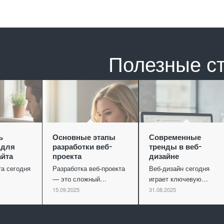
Полезные с
ь
Основные этапы
Современные
 для
разработки веб-
тренды в веб-
айта
проекта
дизайне
та сегодня
Разработка веб-проекта
Веб-дизайн сегодня
— это сложный…
играет ключевую…
15.09.2025
31.08.2025