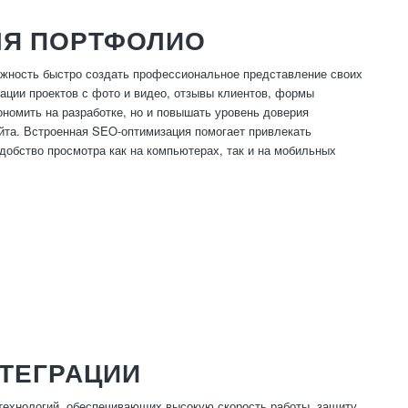
ЛЯ ПОРТФОЛИО
жность быстро создать профессиональное представление своих
ации проектов с фото и видео, отзывы клиентов, формы
ономить на разработке, но и повышать уровень доверия
йта. Встроенная SEO-оптимизация помогает привлекать
обство просмотра как на компьютерах, так и на мобильных
ТЕГРАЦИИ
ехнологий, обеспечивающих высокую скорость работы, защиту