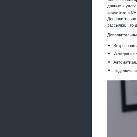
данных и удобс
аналитики и CR
Дополнительно 
рассылки, что 
Дополнительные
Встроенная 
Интеграция 
Автоматизац
Подключение