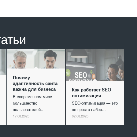
татьи
Почему
адаптивность сайта
важна для бизнеса
Как работает SEO
оптимизация
В современном мире
большинство
SEO-оптимизация — это
пользователей…
не просто набор…
17.08.2025
02.08.2025