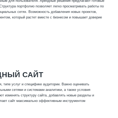
бным для пользователя. Арендные решения предлагают готовые
 Структура портфолио позволяет легко просматривать работы по
оциальных сетях. Возможность добавления новых проектов,
ентом, который растет вместе с бизнесом и повышает доверие
ДНЫЙ САЙТ
, типе услуг и специфике аудитории. Важно оценивать
ьными сетями и системами аналитики, а также условия
т изменять структуру сайта, добавлять новые разделы и
 делает сайт максимально эффективным инструментом