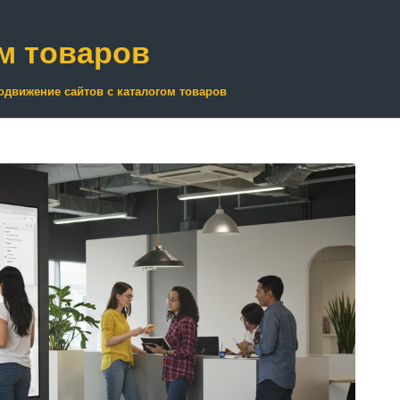
м товаров
одвижение сайтов с каталогом товаров