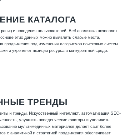
ЕНИЕ КАТАЛОГА
траниц и поведения пользователей. Веб-аналитика позволяет
а основе этих данных можно выявлять слабые места,
гию продвижения под изменения алгоритмов поисковых систем.
ажи и укрепляет позиции ресурса в конкурентной среде.
ННЫЕ ТРЕНДЫ
енты и тренды. Искусственный интеллект, автоматизация SEO-
еченность, улучшить поведенческие факторы и увеличить
льзование мультимедийных материалов делает сайт более
ов с аналитикой и стратегией продвижения обеспечивает