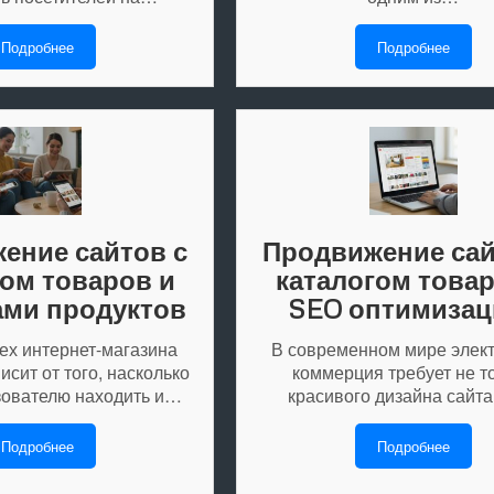
Подробнее
Подробнее
ение сайтов с
Продвижение сай
гом товаров и
каталогом товар
ами продуктов
SEO оптимизац
ех интернет-магазина
В современном мире элек
сит от того, насколько
коммерция требует не т
зователю находить и…
красивого дизайна сайта
Подробнее
Подробнее