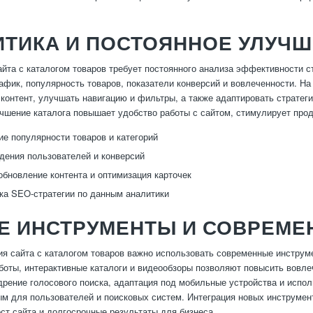
ТИКА И ПОСТОЯННОЕ УЛУЧШ
йта с каталогом товаров требует постоянного анализа эффективности с
афик, популярность товаров, показатели конверсий и вовлеченности. Н
 контент, улучшать навигацию и фильтры, а также адаптировать страте
чшение каталога повышает удобство работы с сайтом, стимулирует прод
е популярности товаров и категорий
дения пользователей и конверсий
обновление контента и оптимизация карточек
ка SEO-стратегии по данным аналитики
Е ИНСТРУМЕНТЫ И СОВРЕМЕ
я сайта с каталогом товаров важно использовать современные инструм
-боты, интерактивные каталоги и видеообзоры позволяют повысить вовл
дрение голосового поиска, адаптация под мобильные устройства и испо
м для пользователей и поисковых систем. Интеграция новых инструмент
ст сайта и долгосрочные результаты для бизнеса.