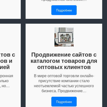
Подробнее
тов с
Продвижение сайтов с
ов и
каталогом товаров для
ией
оптовых клиентов
тронная
В мире оптовой торговли онлайн-
олько
присутствие компании стало
, но…
неотъемлемой частью успешного
бизнеса. Продвижение…
Подробнее