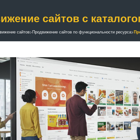
ижение сайтов с каталого
вижение сайтов
>
Продвижение сайтов по функциональности ресурса
>
Пр