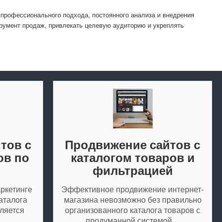
 профессионального подхода, постоянного анализа и внедрения
трумент продаж, привлекать целевую аудиторию и укреплять
тов с
Продвижение сайтов с
ов по
каталогом товаров и
фильтрацией
ркетинге
Эффективное продвижение интернет-
аталога
магазина невозможно без правильно
ляется
организованного каталога товаров с
продуманной системой…