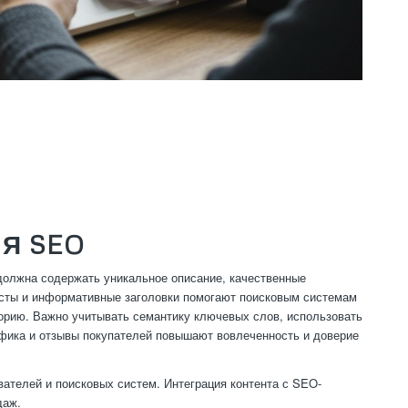
Я SEO
 должна содержать уникальное описание, качественные
ксты и информативные заголовки помогают поисковым системам
орию. Важно учитывать семантику ключевых слов, использовать
фика и отзывы покупателей повышают вовлеченность и доверие
ателей и поисковых систем. Интеграция контента с SEO-
даж.