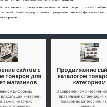
йтов с каталогом товаров — это комплексный процесс, который требует
хнологий. Такой подход позволяет превратить сайт в эффективный инс
ии на рынке.
ение сайтов с
Продвижение сай
ом товаров для
каталогом товар
ет магазинов
категориям
менном цифровом
В современном интернет-ма
 владельцам интернет-
правильная организация к
в важно не только
товаров по категориям яв
ь посетителей на…
одним из…