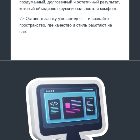
продуманный, долговечный и эстетичный результат,
который объединяет функциональность и комфорт.
👉 Оставьте заявку уже сегодня — и создайте
пространство, где качество и стиль работают на
вас.