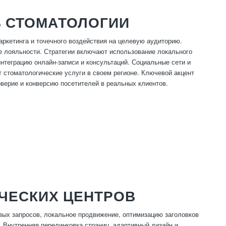
В СТОМАТОЛОГИИ
аркетинга и точечного воздействия на целевую аудиторию.
 лояльности. Стратегии включают использование локального
интеграцию онлайн-записи и консультаций. Социальные сети и
 стоматологические услуги в своем регионе. Ключевой акцент
верие и конверсию посетителей в реальных клиентов.
ИЧЕСКИХ ЦЕНТРОВ
ых запросов, локальное продвижение, оптимизацию заголовков
. Внутренняя перелинковка страниц, адаптивный дизайн и