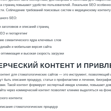
ка страниц повышают удобство пользователей. Локальное SEO особенно 
сти. Соблюдение требований поисковых систем к медицинскому контенту
шного SEO:
 заголовков и описаний страниц
EO и геотаргетинг
ие семантического ядра ключевых слов
дизайн и мобильная версия сайта
 оптимизация и высокая скорость загрузки
ЕРЧЕСКИЙ КОНТЕНТ И ПРИВЛ
онтент для стоматологических сайтов — это инструмент, позволяющий 
гут быть описания процедур, статьи о профилактике и лечении, биограф
бами. Такой контент формирует экспертный имидж клиники, повышает до
йта через коммерческий контент позволяет клинике выделяться на фоне
кого контента:
писания стоматологических процедур