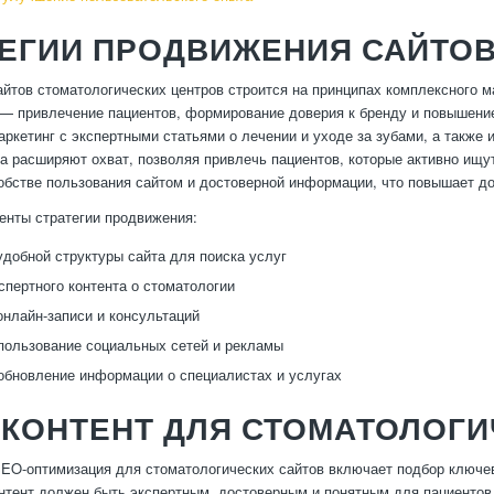
ТЕГИИ ПРОДВИЖЕНИЯ САЙТО
йтов стоматологических центров строится на принципах комплексного м
— привлечение пациентов, формирование доверия к бренду и повышение
аркетинг с экспертными статьями о лечении и уходе за зубами, а также 
а расширяют охват, позволяя привлечь пациентов, которые активно ищут
обстве пользования сайтом и достоверной информации, что повышает до
нты стратегии продвижения:
удобной структуры сайта для поиска услуг
спертного контента о стоматологии
онлайн-записи и консультаций
пользование социальных сетей и рекламы
обновление информации о специалистах и услугах
 КОНТЕНТ ДЛЯ СТОМАТОЛОГ
O-оптимизация для стоматологических сайтов включает подбор ключев
онтент должен быть экспертным, достоверным и понятным для пациентов