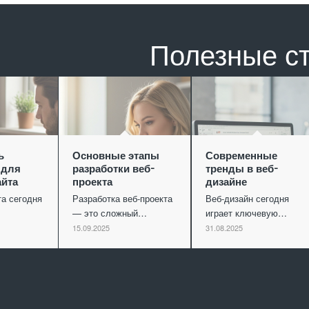
Полезные с
ь
Основные этапы
Современные
 для
разработки веб-
тренды в веб-
айта
проекта
дизайне
та сегодня
Разработка веб-проекта
Веб-дизайн сегодня
— это сложный…
играет ключевую…
15.09.2025
31.08.2025