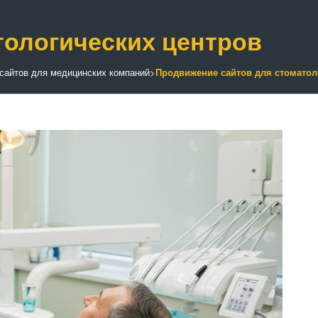
тологических центров
сайтов для медицинских компаний
>
Продвижение сайтов для стоматол