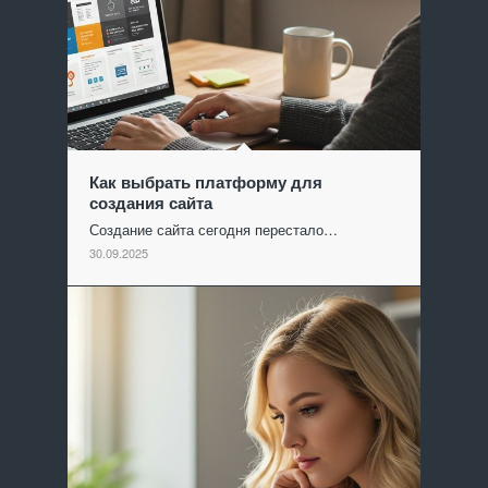
Как выбрать платформу для
создания сайта
Создание сайта сегодня перестало…
30.09.2025