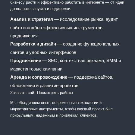
бизнесу расти и эффективно работать в интернете — от идеи
до полного запуска и поддержки.
Анализ и стратегия
— исследование рынка, аудит
сайта и подбор эффективных инструментов
продвижения
Разработка и дизайн
— создание функциональных
сайтов и удобных интерфейсов
Продвижение
— SEO, контекстная реклама, SMM и
маркетинговые кампании
Аренда и сопровождение
— поддержка сайтов,
обновления и развитие проектов
Заказать сайт
Посмотреть работы
Мы объединяем опыт, современные технологии и
маркетинговые инструменты, чтобы каждый проект был
прибыльным, надёжным и привлекал клиентов.