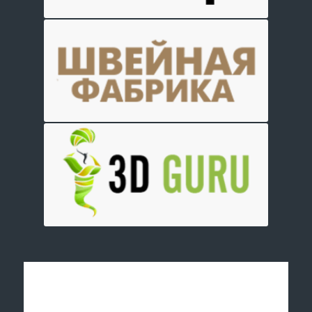
Отправить заявку