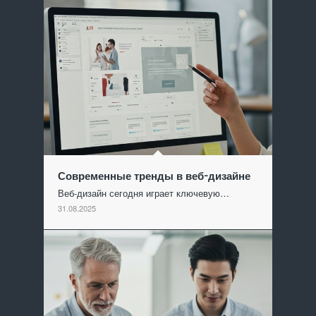
Современные тренды в веб-дизайне
Веб-дизайн сегодня играет ключевую…
31.08.2025