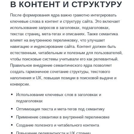
В КОНТЕНТ И СТРУКТУРУ
После формирования ядра важно грамотно интегрировать
ключевые слова в контент и структуру сайта. Это включает
использование запросов в заголовках, подзаголовках,
текстах страниц, мета-тегах и описаниях. Также семантика
влияет на внутреннюю перелинковку, что улучшает
навигацию и индексирование сайта. Контент должен быть
естественным, читабельным и полезным для пользователей,
чтобы поисковые системы учитывали его как релевантный.
Правильное внедрение семантического ядра позволяет
создать гармоничное сочетание структуры, текстового
наполнения и UX, повышая позиции в поисковой выдаче и
конверсии.
Использование ключевых слов в заголовках и
подзаголовках
Оптимизация текста и мета-тегов под семантику
Применение семантики в внутренней перелинковке
Создание полезного и читабельного контента
Повышение релевантности и UX страниц