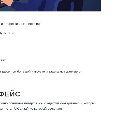
 и эффективные решения:
руемости
твах
ы даже при большой нагрузке и защищают данные от
РФЕЙС
ивно понятные интерфейсы с адаптивным дизайном, который
деляется UX-дизайну, который включает: