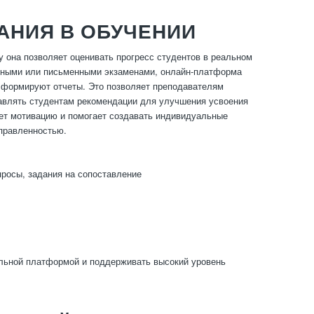
АНИЯ В ОБУЧЕНИИ
 она позволяет оценивать прогресс студентов в реальном
устными или письменными экзаменами, онлайн-платформа
и формируют отчеты. Это позволяет преподавателям
тавлять студентам рекомендации для улучшения усвоения
ает мотивацию и помогает создавать индивидуальные
аправленностью.
просы, задания на сопоставление
льной платформой и поддерживать высокий уровень