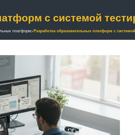
латформ с системой тест
ельных платформ
>
Разработка образовательных платформ с системой