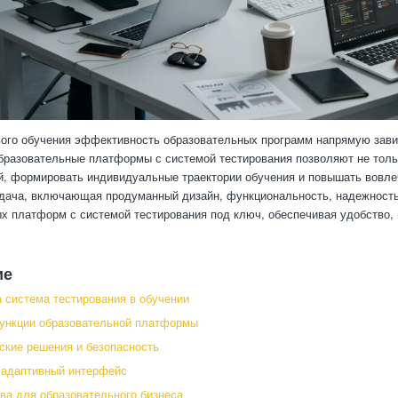
ого обучения эффективность образовательных программ напрямую завис
разовательные платформы с системой тестирования позволяют не тольк
й, формировать индивидуальные траектории обучения и повышать вовле
дача, включающая продуманный дизайн, функциональность, надежность 
х платформ с системой тестирования под ключ, обеспечивая удобство, 
ие
 система тестирования в обучении
ункции образовательной платформы
ские решения и безопасность
 адаптивный интерфейс
а для образовательного бизнеса