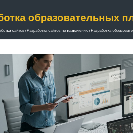
ботка образовательных п
аботка сайтов
>
Разработка сайтов по назначению
>
Разработка образоват