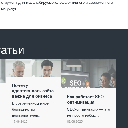
инструмент для масштабируемого, эффективного и современного
ных услуг.
татьи
Почему
адаптивность сайта
важна для бизнеса
Как работает SEO
оптимизация
В современном мире
большинство
SEO-оптимизация — это
пользователей…
не просто набор…
17.08.2025
02.08.2025