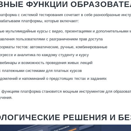
ВНЫЕ ФУНКЦИИ ОБРАЗОВАТ
атформа с системой тестирования сочетает в себе разнообразные инст
рабатываем платформы, которые включают:
ые мультимедийные курсы с видео, презентациями и дополнительными
авления пользователями с разграничением прав доступа
орматы тестов: автоматические, ручные, комбинированные
огрессе и аналитика по каждому студенту и курсу
вебинары и возможность проведения живых лекций
с платежными системами для платных курсов
домлений и напоминаний о предстоящих тестах и заданиях
м функциям платформа становится мощным инструментом для образоват
учения.
ОЛОГИЧЕСКИЕ РЕШЕНИЯ И Б