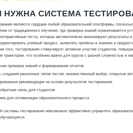
 НУЖНА СИСТЕМА ТЕСТИРОВ
ования является сердцем любой образовательной платформы, поскольку
ичие от традиционного обучения, где проверка знаний ограничивается 
интерактивные тесты, которые автоматически анализируют результаты 
орректировать учебный процесс, выявлять пробелы в знаниях и предос
ме того, тестирование стимулирует активное участие студентов, повыш
е траектории, что особенно важно для курсов с разной сложностью и н
кая проверка знаний и формирование отчетов
 создания различных типов тестов: множественный выбор, открытые во
рованные рекомендации на основе результатов тестирования
обратная связь для студентов
ики для оптимизации образовательного процесса
й системы тестирования невозможно эффективно управлять образовате
 обучающихся.