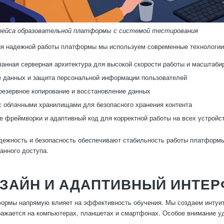
ейса образовательной платформы с системой тестирования
ия надежной работы платформы мы используем современные технологии
анная серверная архитектура для высокой скорости работы и масштаби
 данных и защита персональной информации пользователей
резервное копирование и восстановление данных
с облачными хранилищами для безопасного хранения контента
 фреймворки и адаптивный код для корректной работы на всех устройс
дежность и безопасность обеспечивают стабильность работы платформ
анного доступа.
ИЗАЙН И АДАПТИВНЫЙ ИНТЕ
ормы напрямую влияет на эффективность обучения. Мы создаем интуит
ражается на компьютерах, планшетах и смартфонах. Особое внимание у