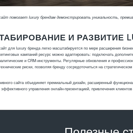
сайт помогает luxury брендам демонстрировать уникальность, премиа
АБИРОВАНИЕ И РАЗВИТИЕ L
айт для luxury бренда легко масштабируется по мере расширения бизн
кетинговых кампаний ресурс можно адаптировать: подключать дополнит
алитические и CRM-инструменты. Регулярные обновления и профессион
ехнические риски, позволяя бренду сосредоточиться на стратегическом
ивного сайта объединяет премиальный дизайн, расширенный функционал
 эффективного управления онлайн-презентацией, привлечения клиентов
Полезные с