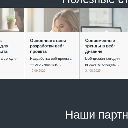
ь
Основные этапы
Современные
 для
разработки веб-
тренды в веб-
айта
проекта
дизайне
та сегодня
Разработка веб-проекта
Веб-дизайн сегодня
— это сложный…
играет ключевую…
15.09.2025
31.08.2025
Наши парт