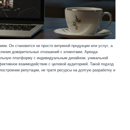
ием. Он становится не просто витриной продукции или услуг, а
ления доверительных отношений с клиентами. Аренда
иальную платформу с индивидуальным дизайном, уникальной
фективное взаимодействие с целевой аудиторией. Такой подход
построении репутации, не тратя ресурсы на долгую разработку и