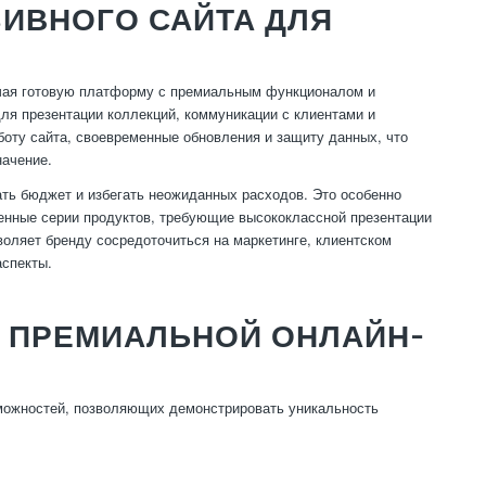
ИВНОГО САЙТА ДЛЯ
лучая готовую платформу с премиальным функционалом и
я презентации коллекций, коммуникации с клиентами и
оту сайта, своевременные обновления и защиту данных, что
начение.
ать бюджет и избегать неожиданных расходов. Это особенно
ченные серии продуктов, требующие высококлассной презентации
воляет бренду сосредоточиться на маркетинге, клиентском
аспекты.
 ПРЕМИАЛЬНОЙ ОНЛАЙН-
можностей, позволяющих демонстрировать уникальность