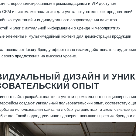
зин с персонализированными рекомендациями и VIP-доступом
с CRM и системами аналитики для учета покупательских предпочтений
айн-консультаций и индивидуального сопровождения клиентов
стей и блог с актуальной информацией о бренде и мероприятиях
ые элементы и мультимедийный контент для демонстрации продукции
ал позволяет luxury бренду эффективно взаимодействовать с аудитори
 своего предложения на высоком уровне.
ВИДУАЛЬНЫЙ ДИЗАЙН И УНИ
ЗОВАТЕЛЬСКИЙ ОПЫТ
ивного сайта разрабатывается с учетом премиального позиционировани
терфейсы создают уникальный пользовательский опыт, соответствующий
добство использования сайта на любых устройствах, а эксклюзивные гр
 бренда. Такой подход усиливает доверие, повышает престиж бренда и с