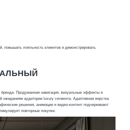
ей, повышать лояльность клиентов и демонстрировать
КАЛЬНЫЙ
я бренда. Продуманная навигация, визуальные эффекты и
 ожиданиям аудитории luxury сегмента. Адаптивная верстка
афические решения, анимации и видео-контент подчеркивают
тимулирует повторные покупки.