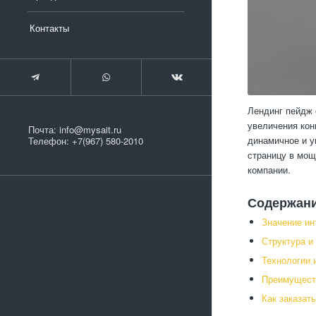
Контакты
Лендинг пейдж 
увеличения кон
Почта:
info@mysait.ru
динамичное и у
Телефон:
+7(967) 580-2010
страницу в мощ
компании.
Содержан
Значение ин
Структура и
Технологии 
Преимуществ
Как заказат