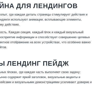
ЙНА ДЛЯ ЛЕНДИНГОВ
опыт, где каждая деталь страницы стимулирует действия и
лендинги используют анимации, всплывающие элементы,
ому действию.
ость. Каждая секция, каждый блок и каждый визуальный
 восприятие информации и способствует совершению целевых
ектное отображение на всех устройствах, что особенно важно
йтов.
Ы ЛЕНДИНГ ПЕЙДЖ
ных блоках, где каждая часть выполняет свою задачу:
бычно содержит яркий заголовок, визуальные акценты и
, кейсами и визуальными демонстрациями усиливают доверие и