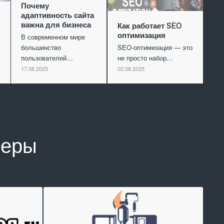
Почему
адаптивность сайта
важна для бизнеса
Как работает SEO
оптимизация
В современном мире
большинство
SEO-оптимизация — это
пользователей…
не просто набор…
17.08.2025
02.08.2025
неры