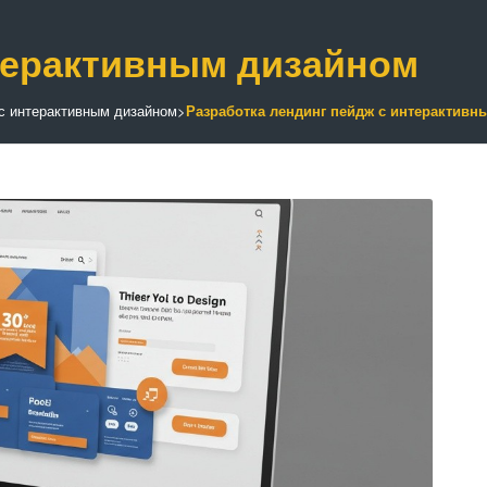
нтерактивным дизайном
 с интерактивным дизайном
>
Разработка лендинг пейдж с интерактивн