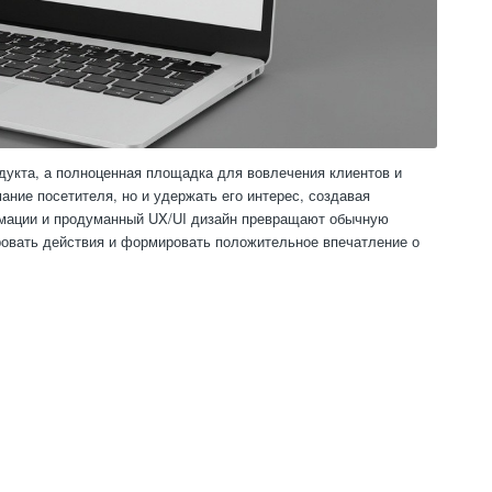
дукта, а полноценная площадка для вовлечения клиентов и
ание посетителя, но и удержать его интерес, создавая
имации и продуманный UX/UI дизайн превращают обычную
ровать действия и формировать положительное впечатление о