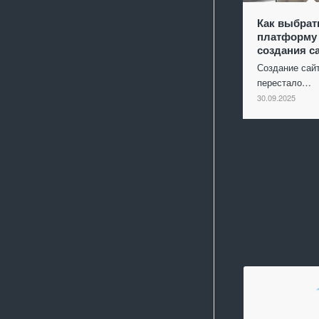
Как выбрат
платформу
создания с
Создание сай
перестало…
30.09.2025