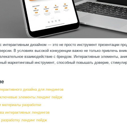
с интерактивным дизайном — это не просто инструмент презентации про
версии. В условиях высокой конкуренции важно не только привлечь вним
влекательное взаимодействие с брендом. Интерактивные элементы, ан
ный маркетинговый инструмент, способный повышать доверие, стимули
ие
терактивного дизайна для лендингов
 ключевые элементы лендинг пейдж
и материалы разработки
а интерактивных лендингов
ь разработку лендинг пейдж