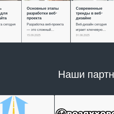
ь
Основные этапы
Современные
 для
разработки веб-
тренды в веб-
айта
проекта
дизайне
та сегодня
Разработка веб-проекта
Веб-дизайн сегодня
— это сложный…
играет ключевую…
15.09.2025
31.08.2025
Наши парт