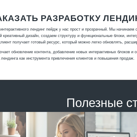
АКАЗАТЬ РАЗРАБОТКУ ЛЕНДИ
 интерактивного лендинг пейдж у нас прост и прозрачный. Мы начинаем 
 креативный дизайн, создаем структуру и функциональные блоки, интег
клиент получает готовый ресурс, который можно легко обновлять, расши
чает обновление контента, добавление новых интерактивных блоков и 
лендинга как инструмента привлечения клиентов и повышения продаж.
Полезные с