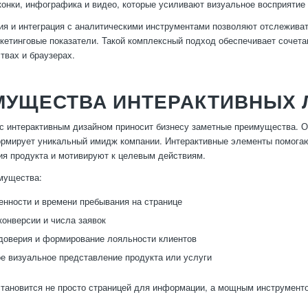
конки, инфографика и видео, которые усиливают визуальное восприятие
я и интеграция с аналитическими инструментами позволяют отслежива
кетинговые показатели. Такой комплексный подход обеспечивает сочета
твах и браузерах.
МУЩЕСТВА ИНТЕРАКТИВНЫХ 
с интерактивным дизайном приносит бизнесу заметные преимущества. О
рмирует уникальный имидж компании. Интерактивные элементы помогаю
ия продукта и мотивируют к целевым действиям.
мущества:
енности и времени пребывания на странице
онверсии и числа заявок
доверия и формирование лояльности клиентов
 визуальное представление продукта или услуги
становится не просто страницей для информации, а мощным инструмент