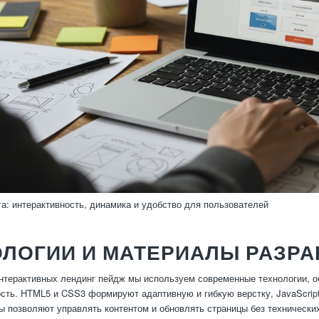
а: интерактивность, динамика и удобство для пользователей
ЛОГИИ И МАТЕРИАЛЫ РАЗРА
нтерактивных лендинг пейдж мы используем современные технологии, 
сть. HTML5 и CSS3 формируют адаптивную и гибкую верстку, JavaScript
позволяют управлять контентом и обновлять страницы без технически