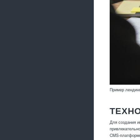
Пример лендинг
ТЕХНО
Для создания и
привлекательно
CMS-платформы 