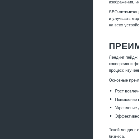
изображения, и
SEO-оптимизаци
и улучшать мар
на всех устройс
ПРЕИ
Лендинг пейдж 
конверсию и фо
процесс изучен
Основные преи
Рост вовлеч
Повышение к
Укрепление 
Эффективное
Такой лендинг 
бизнеса.