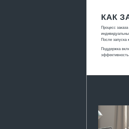
КАК З
Процесс заказа
индивидуальный
После запуска 
Поддержка вклю
эффективность 