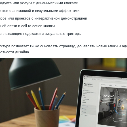
одукта или услуги с динамическими блоками
нтов с анимацией и визуальными эффектами
сов или проектов с интерактивной демонстрацией
ой связи и call-to-action кнопки
сплывающие подсказки и визуальные триггеры
ктура позволяет гибко обновлять страницу, добавлять новые блоки и ад
стности дизайна.