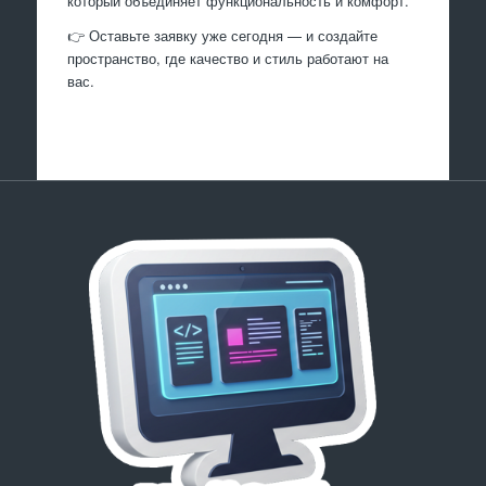
который объединяет функциональность и комфорт.
👉 Оставьте заявку уже сегодня — и создайте
пространство, где качество и стиль работают на
вас.