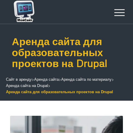
Аренда сайта для
образовательных
проектов на Drupal
Сайт в аренду
>
Аренда сайта
>
Аренда сайта по материалу
>
Аренда сайта на Drupal
>
Аренда сайта для образовательных проектов на Drupal