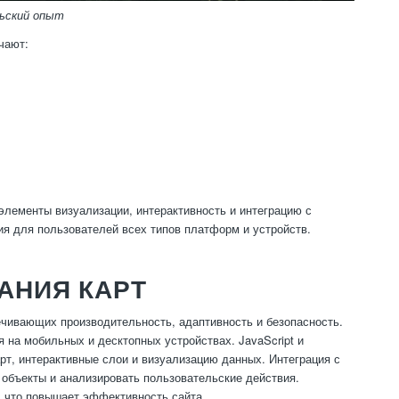
ьский опыт
чают:
элементы визуализации, интерактивность и интеграцию с
я для пользователей всех типов платформ и устройств.
АНИЯ КАРТ
ечивающих производительность, адаптивность и безопасность.
на мобильных и десктопных устройствах. JavaScript и
арт, интерактивные слои и визуализацию данных. Интеграция с
 объекты и анализировать пользовательские действия.
 что повышает эффективность сайта.