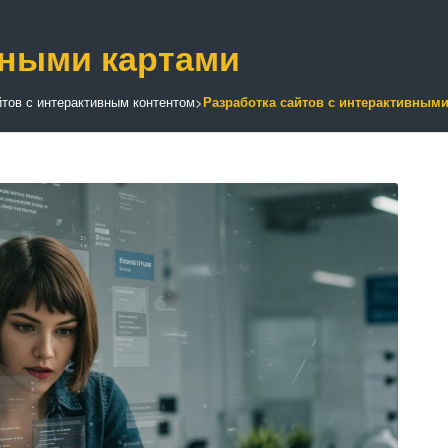
вными картами
йтов с интерактивным контентом
>
Разработка сайтов с интерактивным