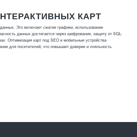
ИНТЕРАКТИВНЫХ КАРТ
 данных. Это включает сжатие графики, использование
опасность данных достигается через шифрование, защиту от SQL-
ерах. Оптимизация карт под SEO и мобильные устройства
ание для посетителей, что повышает доверие и лояльность