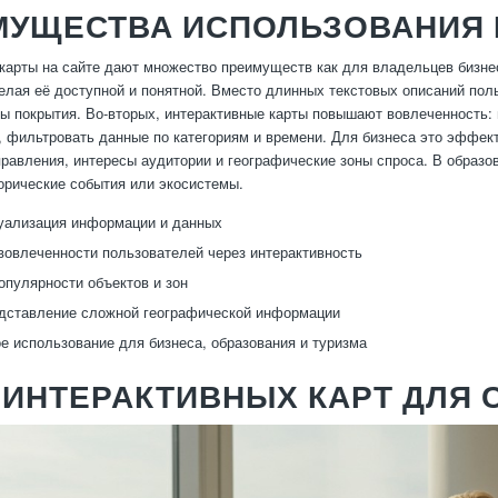
МУЩЕСТВА ИСПОЛЬЗОВАНИЯ 
карты на сайте дают множество преимуществ как для владельцев бизнес
лая её доступной и понятной. Вместо длинных текстовых описаний поль
ы покрытия. Во-вторых, интерактивные карты повышают вовлеченность:
, фильтровать данные по категориям и времени. Для бизнеса это эффе
равления, интересы аудитории и географические зоны спроса. В образо
торические события или экосистемы.
уализация информации и данных
овлеченности пользователей через интерактивность
опулярности объектов и зон
дставление сложной географической информации
 использование для бизнеса, образования и туризма
ИНТЕРАКТИВНЫХ КАРТ ДЛЯ 