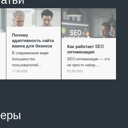
Почему
адаптивность сайта
важна для бизнеса
Как работает SEO
оптимизация
В современном мире
большинство
SEO-оптимизация — это
пользователей…
не просто набор…
17.08.2025
02.08.2025
неры