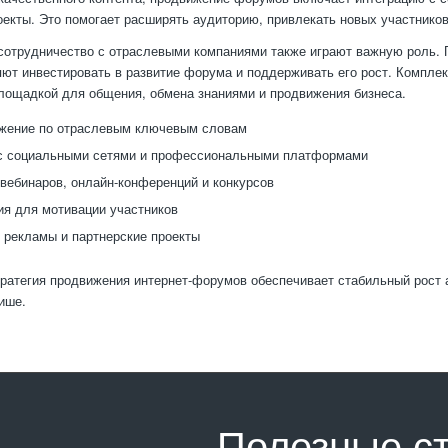
оекты. Это помогает расширять аудиторию, привлекать новых участник
сотрудничество с отраслевыми компаниями также играют важную роль.
ют инвестировать в развитие форума и поддерживать его рост. Компле
ощадкой для общения, обмена знаниями и продвижения бизнеса.
жение по отраслевым ключевым словам
 с социальными сетями и профессиональными платформами
вебинаров, онлайн-конференций и конкурсов
я для мотивации участников
рекламы и партнерские проекты
ратегия продвижения интернет-форумов обеспечивает стабильный рост а
ише.
Полезные с