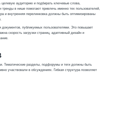
ь целевую аудиторию и подбирать ключевые слова,
 тренды в нише помогают привлечь именно тех пользователей,
тура и внутренняя перелинковка должны быть оптимизированы
.
 и документов, публикуемых пользователями. Это повышает
ажна скорость загрузки страниц, адаптивный дизайн и
ание.
В
и. Тематические разделы, подфорумы и теги должны быть
вно участвовали в обсуждениях. Гибкая структура позволяет