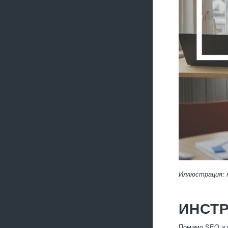
Иллюстрация: 
ИНСТ
Помимо SEO и к