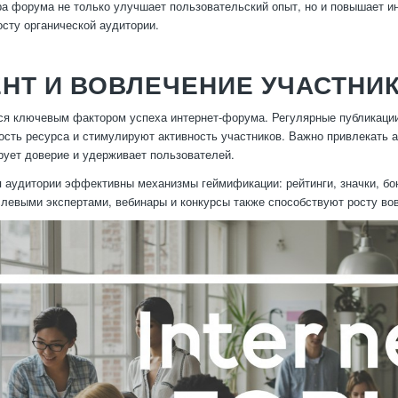
ра форума не только улучшает пользовательский опыт, но и повышает и
осту органической аудитории.
НТ И ВОВЛЕЧЕНИЕ УЧАСТНИ
ся ключевым фактором успеха интернет-форума. Регулярные публикации
сть ресурса и стимулируют активность участников. Важно привлекать а
ует доверие и удерживает пользователей.
 аудитории эффективны механизмы геймификации: рейтинги, значки, бон
слевыми экспертами, вебинары и конкурсы также способствуют росту во