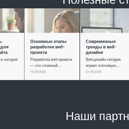
ь
Основные этапы
Современные
 для
разработки веб-
тренды в веб-
айта
проекта
дизайне
та сегодня
Разработка веб-проекта
Веб-дизайн сегодня
— это сложный…
играет ключевую…
15.09.2025
31.08.2025
Наши парт