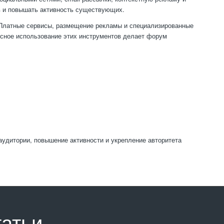
ов и повышать активность существующих.
 Платные сервисы, размещение рекламы и специализированные
ксное использование этих инструментов делает форум
удитории, повышение активности и укрепление авторитета
татьи