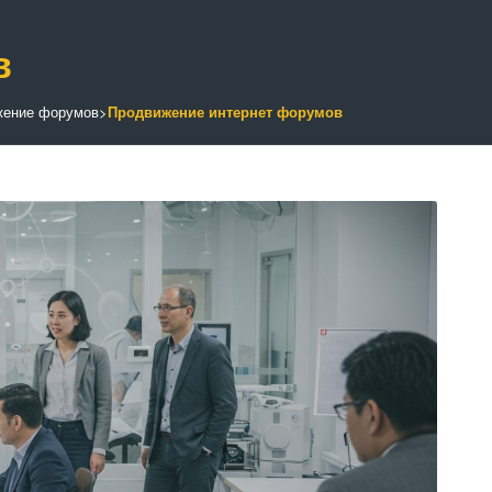
в
жение форумов
>
Продвижение интернет форумов