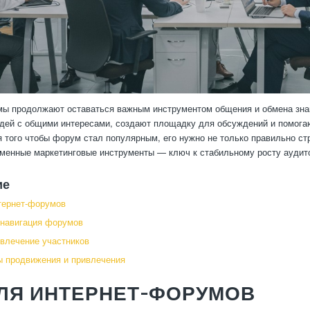
мы продолжают оставаться важным инструментом общения и обмена зна
ей с общими интересами, создают площадку для обсуждений и помогаю
я того чтобы форум стал популярным, его нужно не только правильно ст
еменные маркетинговые инструменты — ключ к стабильному росту аудит
ие
тернет-форумов
 навигация форумов
овлечение участников
 продвижения и привлечения
ДЛЯ ИНТЕРНЕТ-ФОРУМОВ