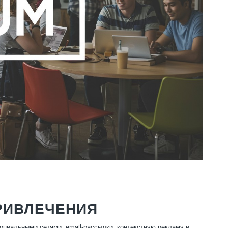
РИВЛЕЧЕНИЯ
оциальными сетями, email-рассылки, контекстную рекламу и