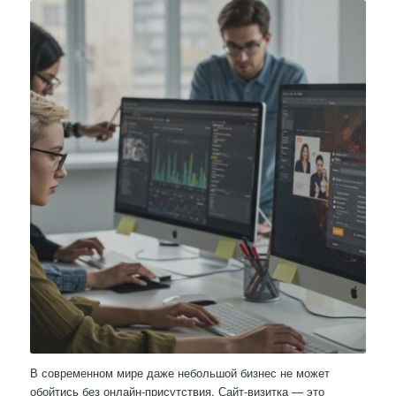
В современном мире даже небольшой бизнес не может
обойтись без онлайн-присутствия. Сайт-визитка — это