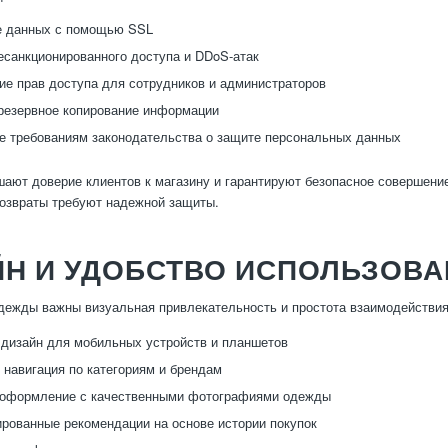
 данных с помощью SSL
есанкционированного доступа и DDoS-атак
ие прав доступа для сотрудников и администраторов
резервное копирование информации
е требованиям законодательства о защите персональных данных
ают доверие клиентов к магазину и гарантируют безопасное совершение
возвраты требуют надежной защиты.
Н И УДОБСТВО ИСПОЛЬЗОВА
дежды важны визуальная привлекательность и простота взаимодействия
дизайн для мобильных устройств и планшетов
 навигация по категориям и брендам
 оформление с качественными фотографиями одежды
рованные рекомендации на основе истории покупок