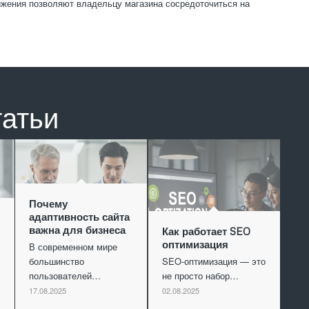
ижения позволяют владельцу магазина сосредоточиться на
татьи
Почему
адаптивность сайта
важна для бизнеса
Как работает SEO
оптимизация
В современном мире
большинство
SEO-оптимизация — это
пользователей…
не просто набор…
17.08.2025
02.08.2025