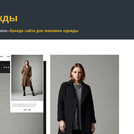
ежды
зина
>
Аренда сайта для магазина одежды