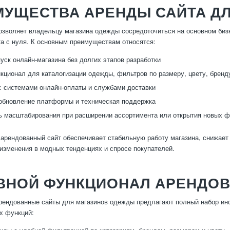
МУЩЕСТВА АРЕНДЫ САЙТА Д
озволяет владельцу магазина одежды сосредоточиться на основном биз
та с нуля. К основным преимуществам относятся:
уск онлайн-магазина без долгих этапов разработки
кционал для каталогизации одежды, фильтров по размеру, цвету, бренд
с системами онлайн-оплаты и службами доставки
обновление платформы и техническая поддержка
 масштабирования при расширении ассортимента или открытия новых 
 арендованный сайт обеспечивает стабильную работу магазина, снижает
 изменения в модных тенденциях и спросе покупателей.
ВНОЙ ФУНКЦИОНАЛ АРЕНДОВ
ендованные сайты для магазинов одежды предлагают полный набор инс
х функций: