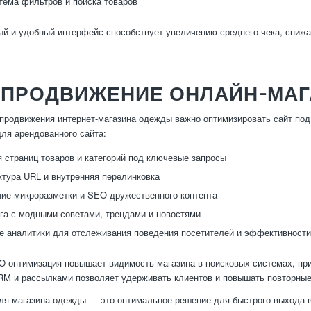
тема фильтров и поиска товаров
й и удобный интерфейс способствует увеличению среднего чека, снижа
И ПРОДВИЖЕНИЕ ОНЛАЙН-МА
продвижения интернет-магазина одежды важно оптимизировать сайт под 
ля арендованного сайта:
 страниц товаров и категорий под ключевые запросы
ктура URL и внутренняя перелинковка
ие микроразметки и SEO-дружественного контента
га с модными советами, трендами и новостями
 аналитики для отслеживания поведения посетителей и эффективности
-оптимизация повышает видимость магазина в поисковых системах, при
RM и рассылками позволяет удерживать клиентов и повышать повторные
ля магазина одежды — это оптимальное решение для быстрого выхода 