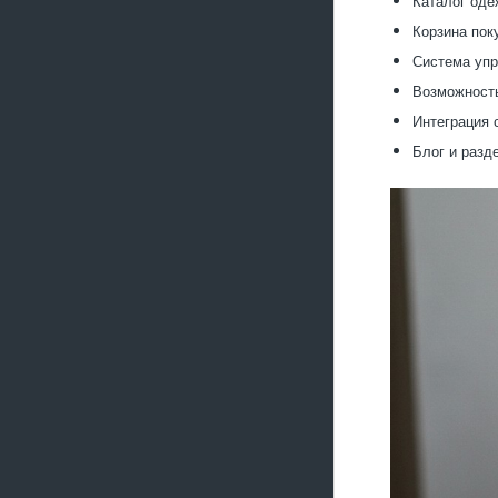
Каталог оде
Корзина пок
Система упр
Возможность
Интеграция 
Блог и разд