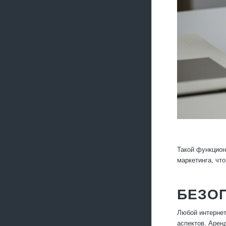
Такой функцион
маркетинга, чт
БЕЗО
Любой интернет
аспектов. Арен