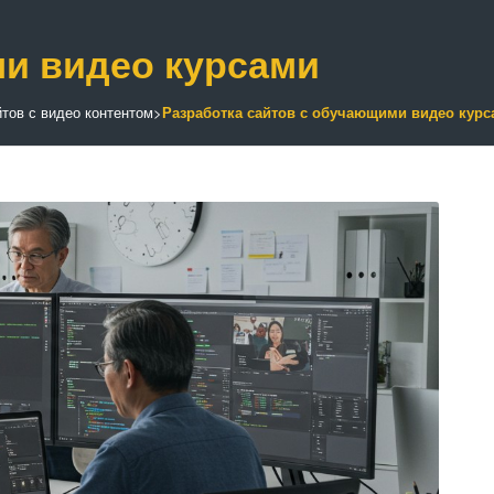
ми видео курсами
йтов с видео контентом
>
Разработка сайтов с обучающими видео курс