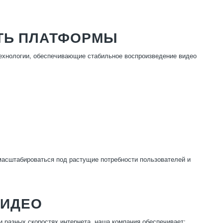
ТЬ ПЛАТФОРМЫ
хнологии, обеспечивающие стабильное воспроизведение видео
масштабироваться под растущие потребности пользователей и
ВИДЕО
 разных скоростях интернета, наша компания обеспечивает: