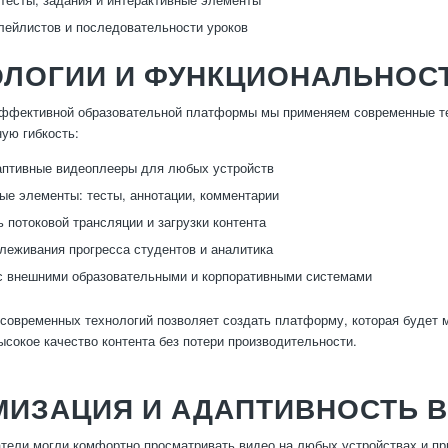
лейлистов и последовательности уроков
ОЛОГИИ И ФУНКЦИОНАЛЬНОС
эффективной образовательной платформы мы применяем современные те
ую гибкость:
аптивные видеоплееры для любых устройств
ые элементы: тесты, аннотации, комментарии
 потоковой трансляции и загрузки контента
леживания прогресса студентов и аналитика
с внешними образовательными и корпоративными системами
современных технологий позволяет создать платформу, которая будет 
ысокое качество контента без потери производительности.
МИЗАЦИЯ И АДАПТИВНОСТЬ 
тели могли комфортно просматривать видео на любых устройствах и при