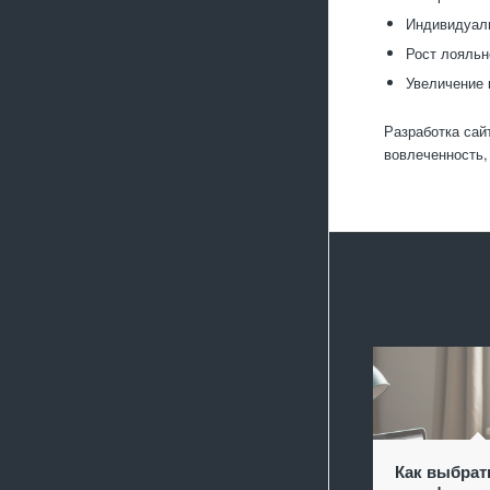
Индивидуаль
Рост лояльн
Увеличение 
Разработка сай
вовлеченность,
Как выбрат