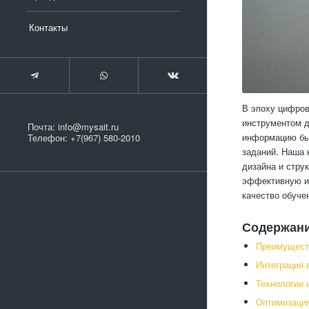
Контакты
В эпоху цифров
инструментом д
Почта:
info@mysait.ru
информацию быс
Телефон:
+7(967) 580-2010
заданий. Наша 
дизайна и стру
эффективную и 
качество обуче
Содержан
Преимуществ
Интеграция 
Технологии
Оптимизация