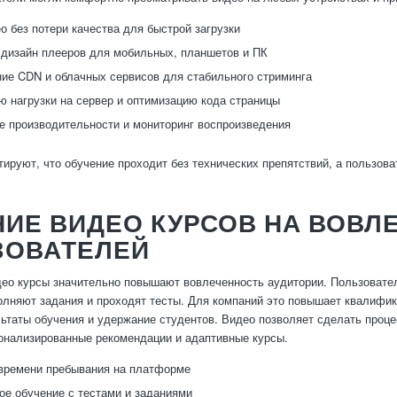
о без потери качества для быстрой загрузки
дизайн плееров для мобильных, планшетов и ПК
ие CDN и облачных сервисов для стабильного стриминга
 нагрузки на сервер и оптимизацию кода страницы
е производительности и мониторинг воспроизведения
тируют, что обучение проходит без технических препятствий, а пользов
ИЕ ВИДЕО КУРСОВ НА ВОВЛ
ЗОВАТЕЛЕЙ
о курсы значительно повышают вовлеченность аудитории. Пользовател
олняют задания и проходят тесты. Для компаний это повышает квалифи
ьтаты обучения и удержание студентов. Видео позволяет сделать проце
онализированные рекомендации и адаптивные курсы.
времени пребывания на платформе
ое обучение с тестами и заданиями