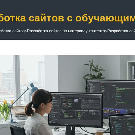
ботка сайтов с обучающи
аботка сайтов
>
Разработка сайтов по материалу контента
>
Разработка са