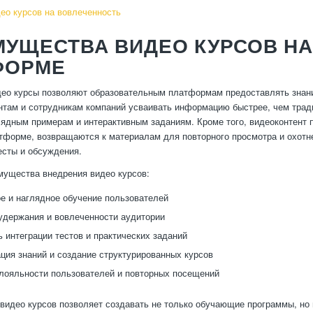
ео курсов на вовлеченность
МУЩЕСТВА ВИДЕО КУРСОВ Н
ФОРМЕ
ео курсы позволяют образовательным платформам предоставлять знани
нтам и сотрудникам компаний усваивать информацию быстрее, чем трад
лядным примерам и интерактивным заданиям. Кроме того, видеоконтент
тформе, возвращаются к материалам для повторного просмотра и охотн
есты и обсуждения.
ущества внедрения видео курсов:
 и наглядное обучение пользователей
держания и вовлеченности аудитории
 интеграции тестов и практических заданий
ция знаний и создание структурированных курсов
лояльности пользователей и повторных посещений
видео курсов позволяет создавать не только обучающие программы, но