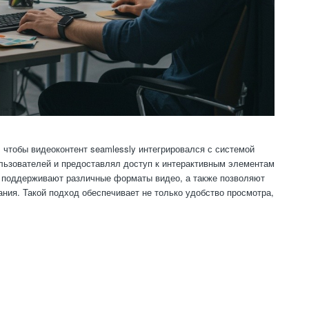
 чтобы видеоконтент seamlessly интегрировался с системой
ользователей и предоставлял доступ к интерактивным элементам
, поддерживают различные форматы видео, а также позволяют
ния. Такой подход обеспечивает не только удобство просмотра,