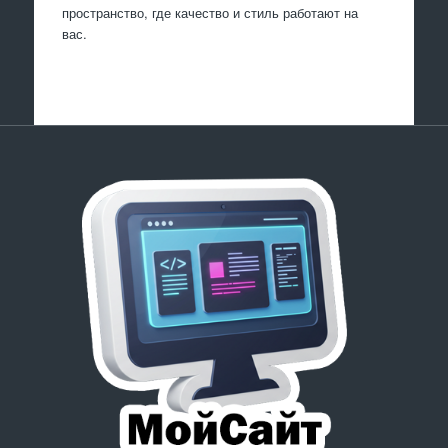
пространство, где качество и стиль работают на
вас.