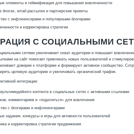
ые элементы и геймификация для повышения вовлеченности
в блогах, email-рассылки и партнерские проекты
ство с инфлюенсерами и популярными блогерами
еченности и корректировка стратегии
ГРАЦИЯ С СОЦИАЛЬНЫМИ СЕ
оциальными сетями увеличивает охват аудитории и повышает вовлеченно
ылками на сайт помогает привлекать новых пользователей и стимулиров
силивают доверие к платформе и формируют активное сообщество. Сот
ирять целевую аудиторию и увеличивать органический трафик.
ктивной интеграции:
мультимедийного контента в социальных сетях с активными ссылками
ков, комментариев и «поделиться» для вовлечения
тво с блогерами и инфлюенсерами
ые задания, конкурсы и игры для активности пользователей
ика и корректировка стратегии продвижения