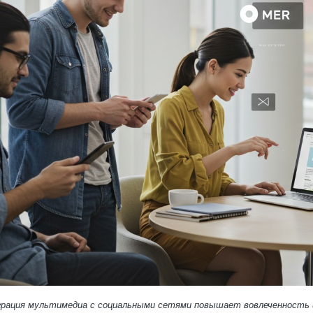
грация мультимедиа с социальными сетями повышает вовлеченность 