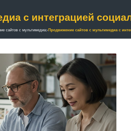
диа с интеграцией социа
ие сайтов с мультимедиа
>
Продвижение сайтов с мультимедиа с инте