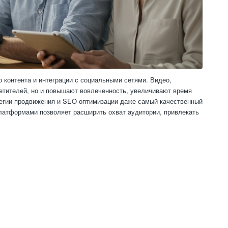
 контента и интеграции с социальными сетями. Видео,
етителей, но и повышают вовлеченность, увеличивают время
тегии продвижения и SEO-оптимизации даже самый качественный
латформами позволяет расширить охват аудитории, привлекать