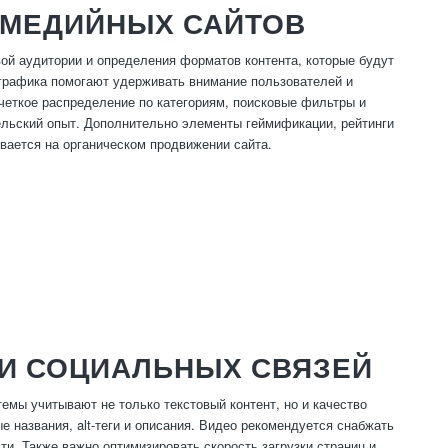
ИМЕДИЙНЫХ САЙТОВ
ой аудитории и определения форматов контента, которые будут
графика помогают удерживать внимание пользователей и
 четкое распределение по категориям, поисковые фильтры и
льский опыт. Дополнительно элементы геймификации, рейтинги
вается на органическом продвижении сайта.
 И СОЦИАЛЬНЫХ СВЯЗЕЙ
мы учитывают не только текстовый контент, но и качество
 названия, alt-теги и описания. Видео рекомендуется снабжать
. Также важно оптимизировать скорость загрузки страниц и