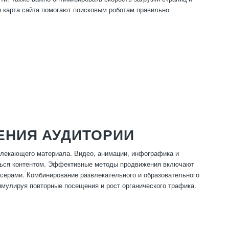
 карта сайта помогают поисковым роботам правильно
ЕНИЯ АУДИТОРИИ
овлекающего материала. Видео, анимации, инфографика и
ться контентом. Эффективные методы продвижения включают
нсерами. Комбинирование развлекательного и образовательного
имулируя повторные посещения и рост органического трафика.