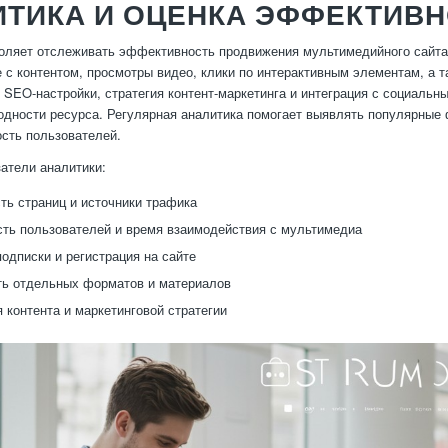
ИТИКА И ОЦЕНКА ЭФФЕКТИВ
оляет отслеживать эффективность продвижения мультимедийного сайта
 с контентом, просмотры видео, клики по интерактивным элементам, а т
 SEO-настройки, стратегия контент-маркетинга и интеграция с социальн
дности ресурса. Регулярная аналитика помогает выявлять популярные 
сть пользователей.
атели аналитики:
ь страниц и источники трафика
ть пользователей и время взаимодействия с мультимедиа
подписки и регистрация на сайте
ь отдельных форматов и материалов
 контента и маркетинговой стратегии