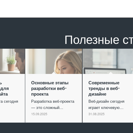
Полезные с
ь
Основные этапы
Современные
 для
разработки веб-
тренды в веб-
айта
проекта
дизайне
та сегодня
Разработка веб-проекта
Веб-дизайн сегодня
— это сложный…
играет ключевую…
15.09.2025
31.08.2025