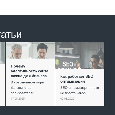
татьи
Почему
адаптивность сайта
важна для бизнеса
Как работает SEO
оптимизация
В современном мире
большинство
SEO-оптимизация — это
пользователей…
не просто набор…
17.08.2025
02.08.2025