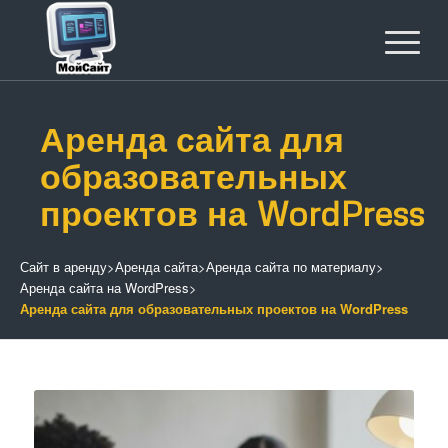
Аренда сайта для
образовательных
проектов на WordPress
Сайт в аренду
>
Аренда сайта
>
Аренда сайта по материалу
>
Аренда сайта на WordPress
>
Аренда сайта для образовательных проектов на WordPress