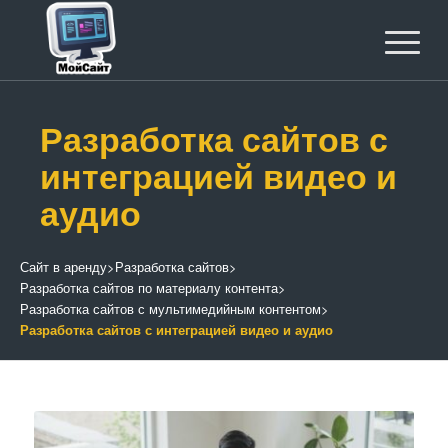
Разработка сайтов с
интеграцией видео и
аудио
Сайт в аренду
>
Разработка сайтов
>
Разработка сайтов по материалу контента
>
Разработка сайтов с мультимедийным контентом
>
Разработка сайтов с интеграцией видео и аудио