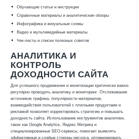
Обучающие статьи и инструкции
Справочные материалы и аналитические обзоры
Инфографика и визуальные схемы
Видео и мультимедийные материалы
Чек-листы и списки полезных советов
АНАЛИТИКА И
КОНТРОЛЬ
ДОХОДНОСТИ САЙТА
Для успешного продвижения и монетизации критически важно
регулярно проводить аналитику и мониторинг. Отслеживание
источников трафика, популярности материалов,
взаимодействия пользователей с платными продуктами и
рекламой позволяет корректировать стратегию и повышать
доходность сайта. Использование инструментов аналитики,
таких как Google Analytics, Яндекс Метрика и
специализированные SEO-сервисы, помогает выявлять
эффективные и слабые стороны ресурса, оптимизировать