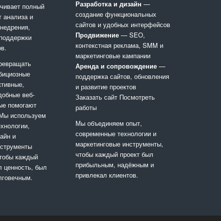
Разработка и дизайн
—
чивает полный
создание функциональных
т анализа и
сайтов и удобных интерфейсов
внедрения,
Продвижение
— SEO,
 поддержки
контекстная реклама, SMM и
ов.
маркетинговые кампании
ревращать
Аренда и сопровождение
—
бициозные
поддержка сайтов, обновления
ктивные,
и развитие проектов
добные веб-
Заказать сайт
Посмотреть
ые помогают
работы
 Мы используем
Мы объединяем опыт,
хнологии,
современные технологии и
айн и
маркетинговые инструменты,
нструменты
чтобы каждый проект был
чтобы каждый
прибыльным, надёжным и
л ценность, был
привлекал клиентов.
лговечным.