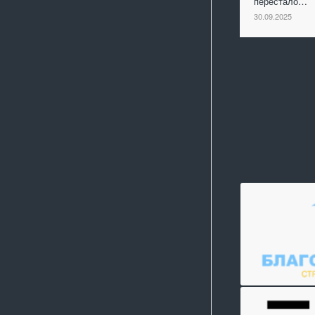
перестало…
30.09.2025