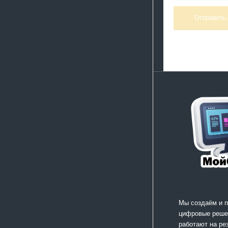
Мы создаём и 
цифровые реше
работают на ре