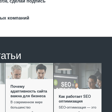
title, сделай подпись
ных компаний
татьи
Почему
адаптивность сайта
важна для бизнеса
Как работает SEO
оптимизация
В современном мире
большинство
SEO-оптимизация — это