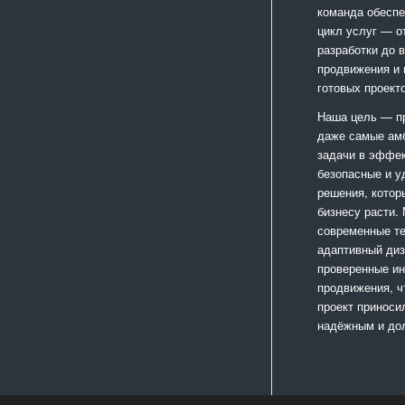
команда обеспе
цикл услуг — о
разработки до 
продвижения и
готовых проект
Наша цель — п
даже самые ам
задачи в эффе
безопасные и у
решения, котор
бизнесу расти.
современные те
адаптивный диз
проверенные и
продвижения, 
проект приноси
надёжным и до