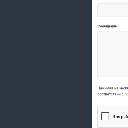
Сообщение
*
Нажимая на кноп
соответствии с
п