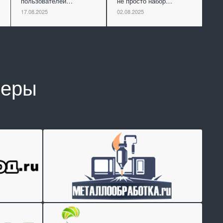
пользователей…
не просто набор…
17.08.2025
02.08.2025
неры