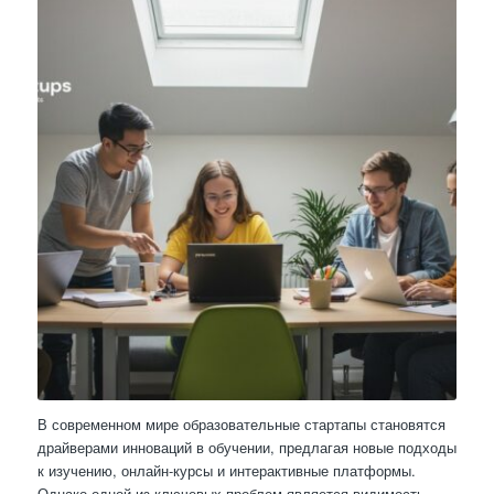
В современном мире образовательные стартапы становятся
драйверами инноваций в обучении, предлагая новые подходы
к изучению, онлайн-курсы и интерактивные платформы.
Однако одной из ключевых проблем является видимость