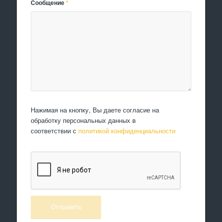
Сообщение
*
Нажимая на кнопку, Вы даете согласие на
обработку персональных данных в
соответствии с
политикой конфиденциальности