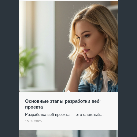
Основные этапы разработки веб-
проекта
Разработка веб-проекта — это сложный…
15.09.2025