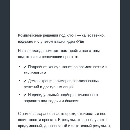
Произведем работы
Комплексные решения под ключ — качественно,
надёжно и с учётом ваших идей 🌿🏡
Наша команда поможет вам пройти все этапы
подготовки и реализации проекта:
✔ Подробная консультация по возможностям и
технологиям
✔ Демонстрация примеров реализованных
решений и доступных опций
✔ Индивидуальный подбор оптимального
варианта под задачи и бюджет
С нами вы заранее знаете сроки, стоимость и все
возможности проекта. В результате вы получаете
продуманный, долговечный и эстетичный результат,