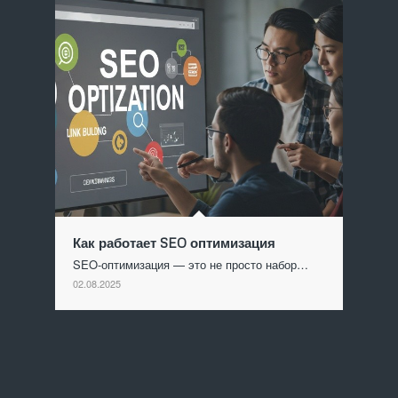
Как работает SEO оптимизация
SEO-оптимизация — это не просто набор…
02.08.2025