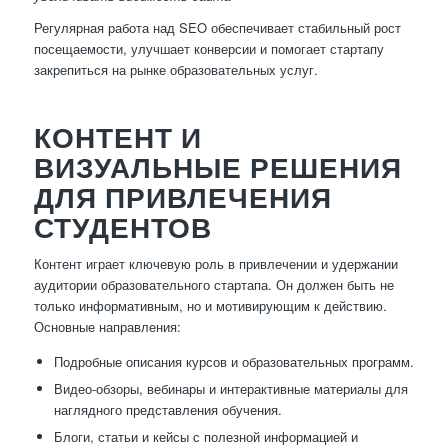
Регулярная работа над SEO обеспечивает стабильный рост
посещаемости, улучшает конверсии и помогает стартапу
закрепиться на рынке образовательных услуг.
КОНТЕНТ И
ВИЗУАЛЬНЫЕ РЕШЕНИЯ
ДЛЯ ПРИВЛЕЧЕНИЯ
СТУДЕНТОВ
Контент играет ключевую роль в привлечении и удержании
аудитории образовательного стартапа. Он должен быть не
только информативным, но и мотивирующим к действию.
Основные направления:
Подробные описания курсов и образовательных программ.
Видео-обзоры, вебинары и интерактивные материалы для
наглядного представления обучения.
Блоги, статьи и кейсы с полезной информацией и