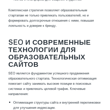
Комплексная стратегия позволяет образовательным
стартапам не только привлекать пользователей, но и
формировать долгосрочные отношения с ними, повышая
лояльность и доверие к бренду.
SEO И СОВРЕМЕННЫЕ
ТЕХНОЛОГИИ ДЛЯ
ОБРАЗОВАТЕЛЬНЫХ
САЙТОВ
SEO является фундаментом успешного продвижения
образовательного стартапа. Технологическая оптимизация
помогает сайту занимать высокие позиции в поисковых
системах и привлекать целевой трафик. Ключевые
направления:
Оптимизация структуры сайта и внутренней перелинковки
для улучшения индексации.