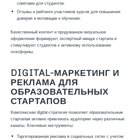
советами для студентов.
Отзывы и рейтинги участников курсов для повышения
доверия и мотивации к обучению.
Качественный контент и продуманное визуальное
оформление формируют экспертный имидж стартапа и
стимулируют студентов к активному использованию
платформы.
DIGITAL-МАРКЕТИНГ И
РЕКЛАМА ДЛЯ
ОБРАЗОВАТЕЛЬНЫХ
СТАРТАПОВ
Комплексная digital-стратегия позволяет образовательным
стартапам активно привлекать аудиторию через различные
каналы. Ключевые инструменты:
Таргетированная реклама в социальных сетях с учетом