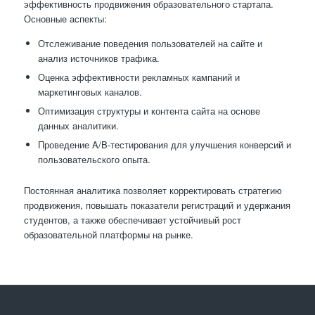
эффективность продвижения образовательного стартапа.
Основные аспекты:
Отслеживание поведения пользователей на сайте и
анализ источников трафика.
Оценка эффективности рекламных кампаний и
маркетинговых каналов.
Оптимизация структуры и контента сайта на основе
данных аналитики.
Проведение A/B-тестирования для улучшения конверсий и
пользовательского опыта.
Постоянная аналитика позволяет корректировать стратегию
продвижения, повышать показатели регистраций и удержания
студентов, а также обеспечивает устойчивый рост
образовательной платформы на рынке.