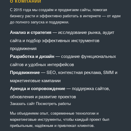
О КОМПАНИИ
С 2015 года мы создаём и продвигаем сайты, помогая
бизнесу расти и эффективно работать в интернете — от идеи
до полного запуска и поддержки.
Анализ и стратегия
— исследование рынка, аудит
сайта и подбор эффективных инструментов
продвижения
Разработка и дизайн
— создание функциональных
сайтов и удобных интерфейсов
Продвижение
— SEO, контекстная реклама, SMM и
маркетинговые кампании
Аренда и сопровождение
— поддержка сайтов,
обновления и развитие проектов
Заказать сайт
Посмотреть работы
Мы объединяем опыт, современные технологии и
маркетинговые инструменты, чтобы каждый проект был
прибыльным, надёжным и привлекал клиентов.