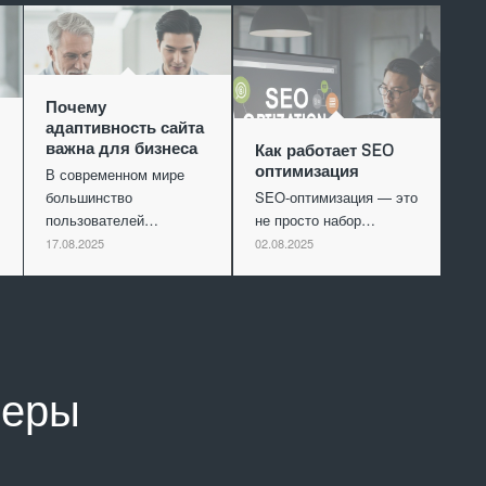
Почему
адаптивность сайта
важна для бизнеса
Как работает SEO
оптимизация
В современном мире
большинство
SEO-оптимизация — это
пользователей…
не просто набор…
17.08.2025
02.08.2025
неры