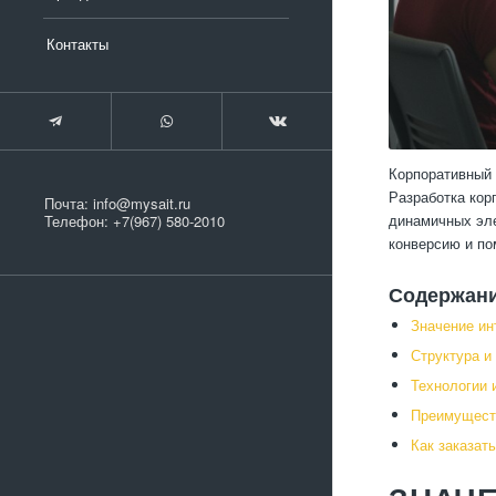
Контакты
Корпоративный 
Разработка кор
Почта:
info@mysait.ru
динамичных эле
Телефон:
+7(967) 580-2010
конверсию и по
Содержан
Значение ин
Структура и
Технологии 
Преимуществ
Как заказат