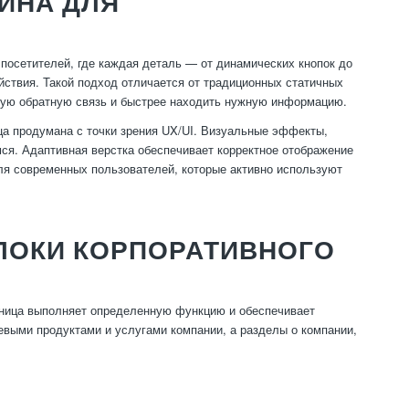
ЙНА ДЛЯ
 посетителей, где каждая деталь — от динамических кнопок до
ствия. Такой подход отличается от традиционных статичных
нную обратную связь и быстрее находить нужную информацию.
ца продумана с точки зрения UX/UI. Визуальные эффекты,
я. Адаптивная верстка обеспечивает корректное отображение
ля современных пользователей, которые активно используют
ЛОКИ КОРПОРАТИВНОГО
аница выполняет определенную функцию и обеспечивает
евыми продуктами и услугами компании, а разделы о компании,