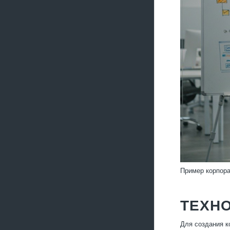
Пример корпора
ТЕХНО
Для создания к