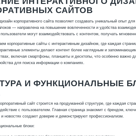
НИЕ ИНТЕРАКТИВНОГО ДИЗА
ОРАТИВНЫХ САЙТОВ
дизайн корпоративного сайта позволяет создавать уникальный опыт для
локов — направлена на повышение вовлеченности и удобства взаимодей
о пользователи могут взаимодействовать с контентом, получать мгнове
ем корпоративные сайты с интерактивным дизайном, где каждая страни
ерактивные элементы делают контент более наглядным и запоминающимс
ствах, включая смартфоны, планшеты и десктопы, что особенно важно д
ойства для поиска информации о компаниях.
КТУРА И ФУНКЦИОНАЛЬНЫЕ Б
А
рпоративный сайт строится на продуманной структуре, где каждая стр
действие с пользователем. Главная страница знакомит с брендом, ключ
х и новостях создают доверие и демонстрируют профессионализм.
циональные блоки: