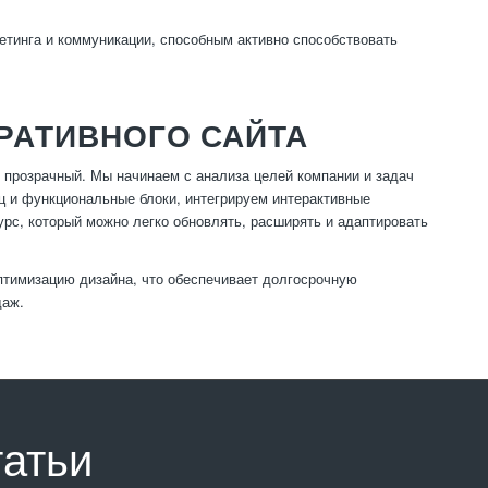
тинга и коммуникации, способным активно способствовать
ОРАТИВНОГО САЙТА
и прозрачный. Мы начинаем с анализа целей компании и задач
ц и функциональные блоки, интегрируем интерактивные
урс, который можно легко обновлять, расширять и адаптировать
птимизацию дизайна, что обеспечивает долгосрочную
даж.
татьи