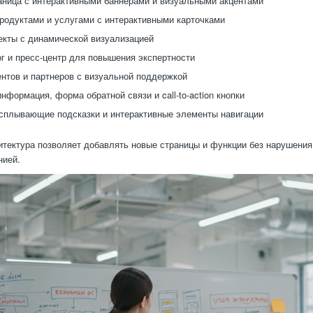
аница с интерактивными баннерами и визуальными акцентами
родуктами и услугами с интерактивными карточками
екты с динамической визуализацией
ог и пресс-центр для повышения экспертности
нтов и партнеров с визуальной поддержкой
нформация, форма обратной связи и call-to-action кнопки
сплывающие подсказки и интерактивные элементы навигации
тектура позволяет добавлять новые страницы и функции без нарушения ц
нией.