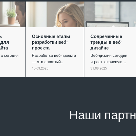
ь
Основные этапы
Современные
 для
разработки веб-
тренды в веб-
айта
проекта
дизайне
та сегодня
Разработка веб-проекта
Веб-дизайн сегодня
— это сложный…
играет ключевую…
15.09.2025
31.08.2025
Наши парт