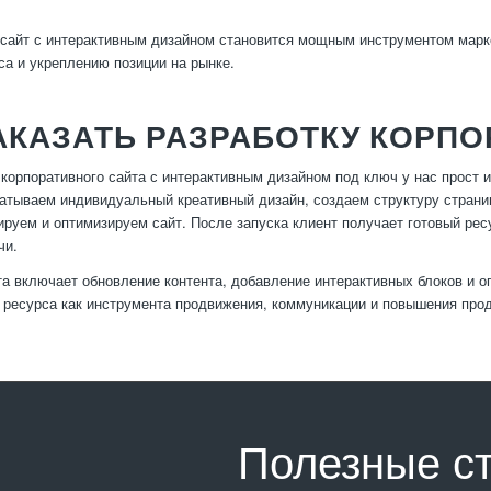
сайт с интерактивным дизайном становится мощным инструментом марке
са и укреплению позиции на рынке.
АКАЗАТЬ РАЗРАБОТКУ КОРП
 корпоративного сайта с интерактивным дизайном под ключ у нас прост 
батываем индивидуальный креативный дизайн, создаем структуру страни
ируем и оптимизируем сайт. После запуска клиент получает готовый рес
чи.
а включает обновление контента, добавление интерактивных блоков и о
ресурса как инструмента продвижения, коммуникации и повышения про
Полезные с