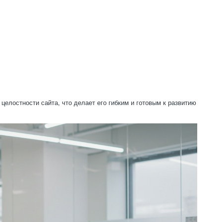
елостности сайта, что делает его гибким и готовым к развитию