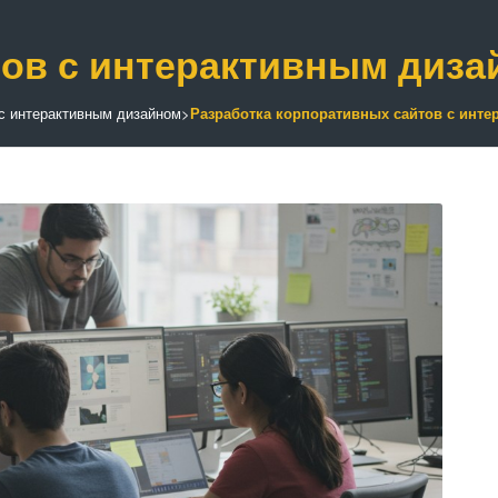
тов с интерактивным диза
 с интерактивным дизайном
>
Разработка корпоративных сайтов с инт