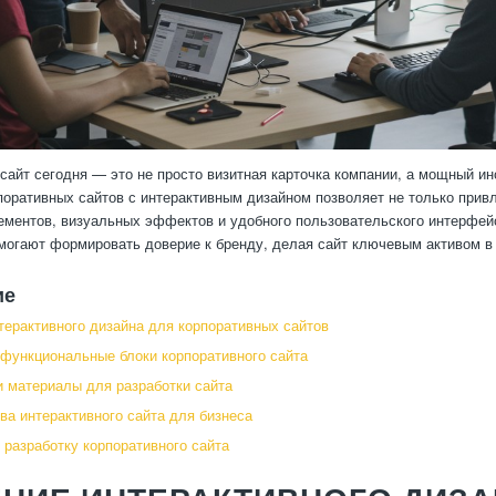
сайт сегодня — это не просто визитная карточка компании, а мощный и
поративных сайтов с интерактивным дизайном позволяет не только привл
ментов, визуальных эффектов и удобного пользовательского интерфей
могают формировать доверие к бренду, делая сайт ключевым активом в 
ие
терактивного дизайна для корпоративных сайтов
 функциональные блоки корпоративного сайта
и материалы для разработки сайта
а интерактивного сайта для бизнеса
ь разработку корпоративного сайта