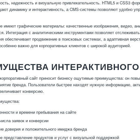
ость, надежность и визуальную привлекательность. HTML5 и CSS3 форм
дают динамику и интерактивность, а CMS-системы позволяют удобно упр
е имеют графические материалы: качественные изображения, видео, ан
. Интеграция с аналитическими инструментами позволяет отслеживать 
я обеспечивает продвижение в поисковых системах, а адаптивная верст
 особенно важно для корпоративных клиентов с широкой аудиторией.
УЩЕСТВА ИНТЕРАКТИВНОГО 
корпоративный сайт приносит бизнесу ощутимые преимущества: он повы
иятие бренда. Пользователи быстрее находят нужную информацию, акт
увеличивает конверсию.
мущества:
енности и времени пребывания на сайте
числа заявок и конверсии
е доверия и положительного имиджа бренда
 представление продуктов и услуг с визуальной поддержкой