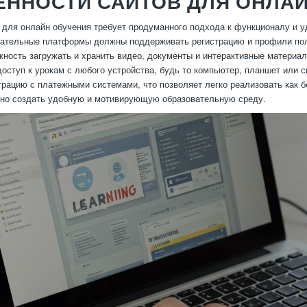
ЕННОСТИ САЙТОВ ДЛЯ ОНЛА
 для онлайн обучения требует продуманного подхода к функционалу и у
вательные платформы должны поддерживать регистрацию и профили пол
жность загружать и хранить видео, документы и интерактивные материа
оступ к урокам с любого устройства, будь то компьютер, планшет или 
грацию с платежными системами, что позволяет легко реализовать как б
но создать удобную и мотивирующую образовательную среду.