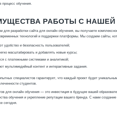
в процесс обучения.
МУЩЕСТВА РАБОТЫ С НАШЕЙ
м для разработки сайта для онлайн обучения, вы получаете комплексное
овременных технологий и поддержки платформы. Мы создаем сайты, ко
т удобство и безопасность пользователей;
егко масштабировать и добавлять новые курсы;
ся с платежными системами и аналитикой;
т мультимедийный контент и интерактивные задания.
пытных специалистов гарантирует, что каждый проект будет уникальным
влеченности студентов.
тов для онлайн обучения — это инвестиция в будущее вашей образовате
ства обучения и укрепление репутации вашего бренда. С нами создание
е сегодня.