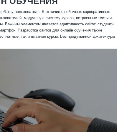
ЙН ОБУЧЕНИЯ
добству пользователя. В отличие от обычных корпоративных
ьзователей, модульную систему курсов, встроенные тесты и
лы. Важным элементом является адаптивность сайта: студенты
смартфон. Разработка сайтов для онлайн обучения также
есплатные, так и платные курсы. Без продуманной архитектуры