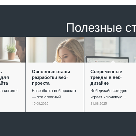
Полезные с
ь
Основные этапы
Современные
 для
разработки веб-
тренды в веб-
айта
проекта
дизайне
та сегодня
Разработка веб-проекта
Веб-дизайн сегодня
— это сложный…
играет ключевую…
15.09.2025
31.08.2025