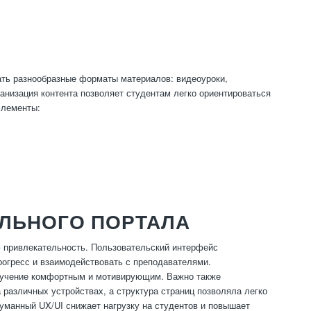
ать разнообразные форматы материалов: видеоуроки,
ганизация контента позволяет студентам легко ориентироваться
элементы:
ЕЛЬНОГО ПОРТАЛА
ю привлекательность. Пользовательский интерфейс
рогресс и взаимодействовать с преподавателями.
обучение комфортным и мотивирующим. Важно также
различных устройствах, а структура страниц позволяла легко
уманный UX/UI снижает нагрузку на студентов и повышает