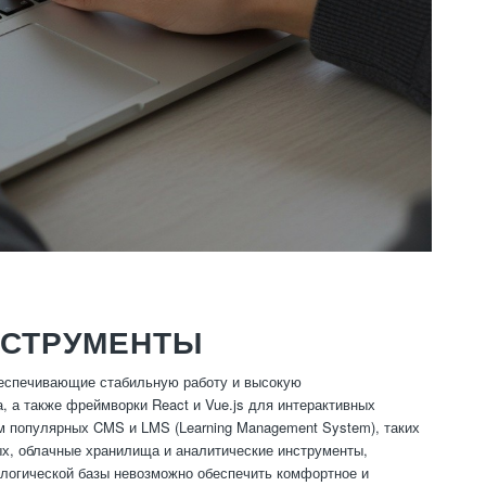
НСТРУМЕНТЫ
беспечивающие стабильную работу и высокую
, а также фреймворки React и Vue.js для интерактивных
м популярных CMS и LMS (Learning Management System), таких
ых, облачные хранилища и аналитические инструменты,
ологической базы невозможно обеспечить комфортное и