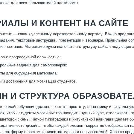
чение для всех пользователей платформы.
ИАЛЫ И КОНТЕНТ НА САЙТЕ
онтент — ключ к успешному образовательному порталу. Важно предлаг
задания, текстовые инструкции, презентации и вебинары. Правильная ор
ния поэтапно. Мы рекомендуем включать в структуру сайта следующие 
ов с прогрессивной сложностью;
трольные задания для самопроверки;
ты для обсуждения материала;
 и достижения для мотивации студентов.
Н И СТРУКТУРА ОБРАЗОВАТ
ля онлайн обучения должен сочетать простоту, эргономику и визуальну
так, чтобы студенты могли быстро находить нужный курс, отслеживать п
цветовой схемы, четкой типографики и интуитивной навигации делает 
адаптивность дизайна, чтобы каждый элемент корректно отображался на 
 платформу с ростом количества курсов и пользователей. Хорошо прод