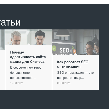
татьи
Почему
адаптивность сайта
важна для бизнеса
Как работает SEO
оптимизация
В современном мире
большинство
SEO-оптимизация — это
пользователей…
не просто набор…
17.08.2025
02.08.2025