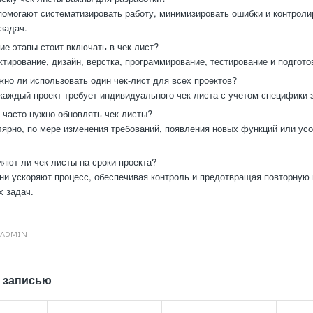
омогают систематизировать работу, минимизировать ошибки и контроли
задач.
ие этапы стоит включать в чек-лист?
тирование, дизайн, верстка, программирование, тестирование и подготов
но ли использовать один чек-лист для всех проектов?
каждый проект требует индивидуального чек-листа с учетом специфики з
 часто нужно обновлять чек-листы?
ярно, по мере изменения требований, появления новых функций или ус
яют ли чек-листы на сроки проекта?
ни ускоряют процесс, обеспечивая контроль и предотвращая повторную
 задач.
ADMIN
 записью