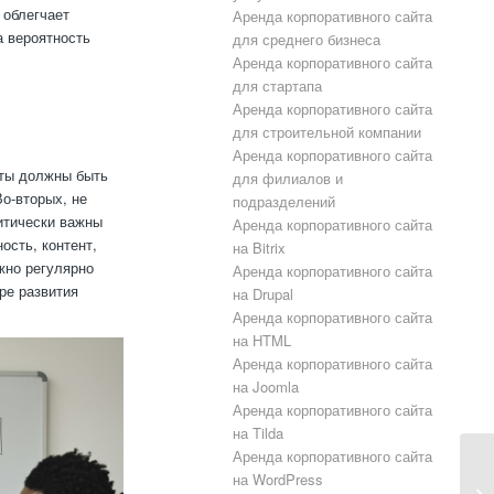
 облегчает
Аренда корпоративного сайта
а вероятность
для среднего бизнеса
Аренда корпоративного сайта
для стартапа
Аренда корпоративного сайта
для строительной компании
Аренда корпоративного сайта
кты должны быть
для филиалов и
о-вторых, не
подразделений
итически важны
Аренда корпоративного сайта
ость, контент,
на Bitrix
ажно регулярно
Аренда корпоративного сайта
ре развития
на Drupal
Аренда корпоративного сайта
на HTML
Аренда корпоративного сайта
на Joomla
Аренда корпоративного сайта
на Tilda
Аренда корпоративного сайта
на WordPress