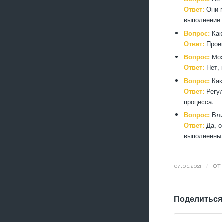
Ответ:
Они п
выполнение 
Вопрос:
Как
Ответ:
Проек
Вопрос:
Мож
Ответ:
Нет, 
Вопрос:
Как
Ответ:
Регул
процесса.
Вопрос:
Вли
Ответ:
Да, о
выполненных
/
07.05.2021
ОТ
Поделиться