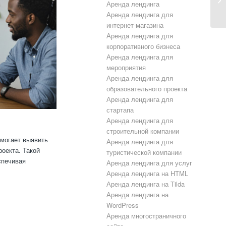
Аренда лендинга
Аренда лендинга для
интернет-магазина
Аренда лендинга для
корпоративного бизнеса
Аренда лендинга для
мероприятия
Аренда лендинга для
образовательного проекта
Аренда лендинга для
стартапа
Аренда лендинга для
строительной компании
омогает выявить
Аренда лендинга для
роекта. Такой
туристической компании
спечивая
Аренда лендинга для услуг
Аренда лендинга на HTML
Аренда лендинга на Tilda
Аренда лендинга на
WordPress
Аренда многостраничного