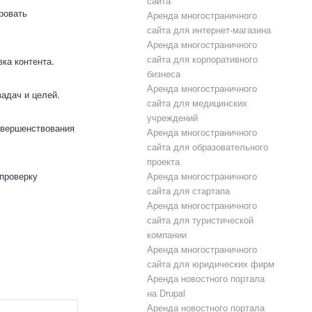
сайта
ровать
Аренда многостраничного
сайта для интернет-магазина
Аренда многостраничного
сайта для корпоративного
ка контента.
бизнеса
Аренда многостраничного
адач и целей.
сайта для медицинских
учреждений
овершенствования
Аренда многостраничного
сайта для образовательного
проекта
Аренда многостраничного
 проверку
сайта для стартапа
Аренда многостраничного
сайта для туристической
компании
Аренда многостраничного
сайта для юридических фирм
Аренда новостного портала
на Drupal
Аренда новостного портала