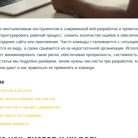
и неотъемлемым инструментом в современной веб-разработке и проект
труктурировать рабочий процесс, снизить количество ошибок и обеспечи
оздания сайта или приложения. Часто команды сталкиваются с ситуация
тся из виду, а сроки срываются из-за недостаточной организации. Испол
ет минимизировать такие риски, обеспечивая прозрачность, системност
 статье мы подробно разберем, зачем нужны чек-листы при разработке, к
ни дают и как правильно их применять в команде.
ие
-листов и их роль
а использования чек-листов
ек-листов в процесс разработки
е советы по созданию
ваемые вопросы