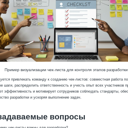
Пример визуализации чек-листа для контроля этапов разработки
уется привлекать команду к созданию чек-листов: совместная работа п
е шаги, распределить ответственность и учесть опыт всех участников п
т эффективность и мотивирует сотрудников соблюдать стандарты, обе
ество разработки и ускоряя выполнение задач.
 задаваемые вопросы
ему чек-листы важны для разработки?