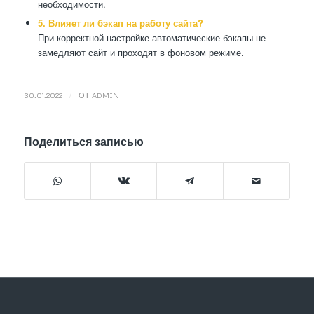
необходимости.
5. Влияет ли бэкап на работу сайта?
При корректной настройке автоматические бэкапы не
замедляют сайт и проходят в фоновом режиме.
/
30.01.2022
ОТ
ADMIN
Поделиться записью