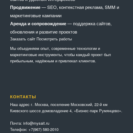
Продвижение
— SEO, контекстная реклама, SMM и
маркетинговые кампании
Аренда и сопровождение
— поддержка сайтов,
обновления и развитие проектов
Заказать сайт
Посмотреть работы
Мы объединяем опыт, современные технологии и
маркетинговые инструменты, чтобы каждый проект был
прибыльным, надёжным и привлекал клиентов.
КОНТАКТЫ
Наш адрес г. Москва, поселение Московский, 22-й км
Киевского шоссе домовладение 4, «Бизнес-парк Румянцево».
Почта:
info@mysait.ru
Телефон:
+7(967) 580-2010