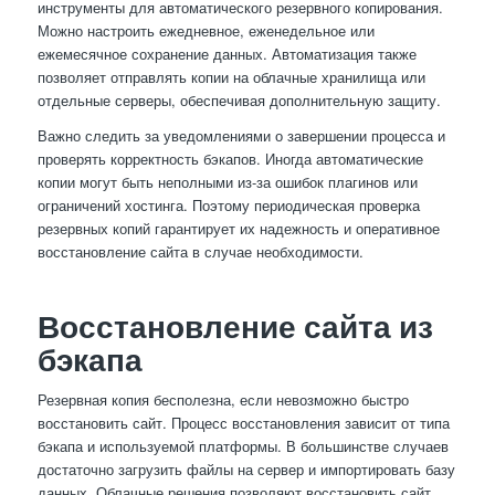
инструменты для автоматического резервного копирования.
Можно настроить ежедневное, еженедельное или
ежемесячное сохранение данных. Автоматизация также
позволяет отправлять копии на облачные хранилища или
отдельные серверы, обеспечивая дополнительную защиту.
Важно следить за уведомлениями о завершении процесса и
проверять корректность бэкапов. Иногда автоматические
копии могут быть неполными из-за ошибок плагинов или
ограничений хостинга. Поэтому периодическая проверка
резервных копий гарантирует их надежность и оперативное
восстановление сайта в случае необходимости.
Восстановление сайта из
бэкапа
Резервная копия бесполезна, если невозможно быстро
восстановить сайт. Процесс восстановления зависит от типа
бэкапа и используемой платформы. В большинстве случаев
достаточно загрузить файлы на сервер и импортировать базу
данных. Облачные решения позволяют восстановить сайт