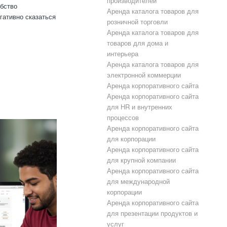
производителей
обство
Аренда каталога товаров для
гативно сказаться
розничной торговли
Аренда каталога товаров для
товаров для дома и
интерьера
Аренда каталога товаров для
электронной коммерции
Аренда корпоративного сайта
Аренда корпоративного сайта
для HR и внутренних
процессов
Аренда корпоративного сайта
для корпорации
Аренда корпоративного сайта
для крупной компании
Аренда корпоративного сайта
для международной
корпорации
Аренда корпоративного сайта
для презентации продуктов и
услуг