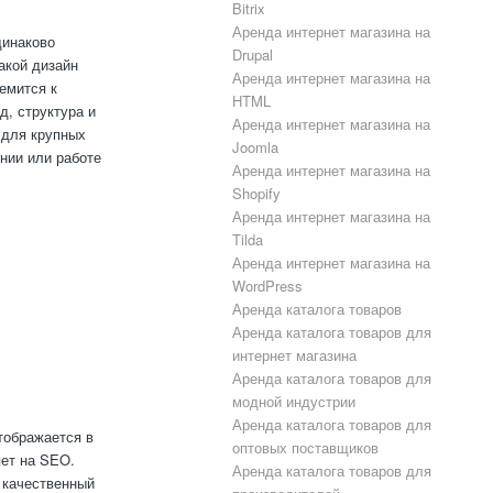
Bitrix
Аренда интернет магазина на
динаково
Drupal
акой дизайн
Аренда интернет магазина на
емится к
HTML
д, структура и
Аренда интернет магазина на
 для крупных
Joomla
ении или работе
Аренда интернет магазина на
Shopify
Аренда интернет магазина на
Tilda
Аренда интернет магазина на
WordPress
Аренда каталога товаров
Аренда каталога товаров для
интернет магазина
Аренда каталога товаров для
модной индустрии
Аренда каталога товаров для
тображается в
оптовых поставщиков
яет на SEO.
Аренда каталога товаров для
 качественный