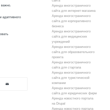
сайта
 важно.
Аренда многостраничного
сайта для интернет-магазина
Аренда многостраничного
и адаптивного
сайта для корпоративного
бизнеса
Аренда многостраничного
зовать
сайта для медицинских
учреждений
Аренда многостраничного
сайта для образовательного
проекта
Аренда многостраничного
сайта для стартапа
Аренда многостраничного
сайта для туристической
компании
Аренда многостраничного
сайта для юридических фирм
Аренда новостного портала
на Drupal
Аренда новостного портала