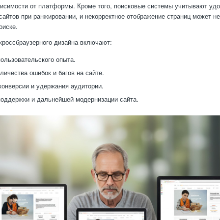
висимости от платформы. Кроме того, поисковые системы учитывают уд
сайтов при ранжировании, и некорректное отображение страниц может не
оиске.
россбраузерного дизайна включают:
ользовательского опыта.
личества ошибок и багов на сайте.
онверсии и удержания аудитории.
оддержки и дальнейшей модернизации сайта.