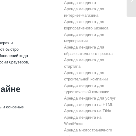
Аренда лендинга
Аренда лендинга для
интернет-магазина
Аренда лендинга для
корпоративного бизнеса
Аренда лендинга для
мероприятия
зерах и
Аренда лендинга для
яют быстро
образовательного проекта
бновлений кода
Аренда лендинга для
рсии браузеров,
стартапа
Аренда лендинга для
строительной компании
Аренда лендинга для
зайне
туристической компании
Аренда лендинга для услуг
Аренда лендинга на HTML
ь и основные
Аренда лендинга на Tilda
Аренда лендинга на
WordPress
Аренда многостраничного