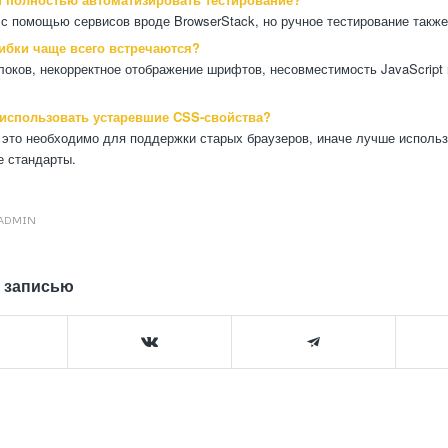
с помощью сервисов вроде BrowserStack, но ручное тестирование также
шибки чаще всего встречаются?
оков, некорректное отображение шрифтов, несовместимость JavaScript 
и использовать устаревшие CSS-свойства?
 это необходимо для поддержки старых браузеров, иначе лучше исполь
 стандарты.
ADMIN
 записью