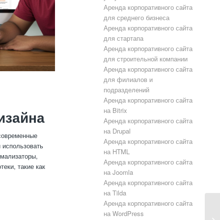
Аренда корпоративного сайта
для среднего бизнеса
Аренда корпоративного сайта
для стартапа
Аренда корпоративного сайта
для строительной компании
Аренда корпоративного сайта
для филиалов и
подразделений
Аренда корпоративного сайта
на Bitrix
изайна
Аренда корпоративного сайта
на Drupal
 современные
Аренда корпоративного сайта
и использовать
на HTML
рмализаторы,
Аренда корпоративного сайта
теки, такие как
на Joomla
Аренда корпоративного сайта
на Tilda
Аренда корпоративного сайта
на WordPress