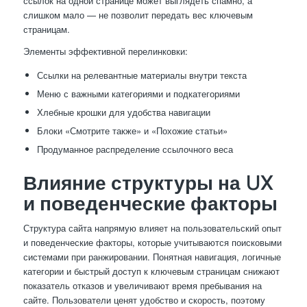
ссылок на одной странице может выглядеть спамно, а
слишком мало — не позволит передать вес ключевым
страницам.
Элементы эффективной перелинковки:
Ссылки на релевантные материалы внутри текста
Меню с важными категориями и подкатегориями
Хлебные крошки для удобства навигации
Блоки «Смотрите также» и «Похожие статьи»
Продуманное распределение ссылочного веса
Влияние структуры на UX
и поведенческие факторы
Структура сайта напрямую влияет на пользовательский опыт
и поведенческие факторы, которые учитываются поисковыми
системами при ранжировании. Понятная навигация, логичные
категории и быстрый доступ к ключевым страницам снижают
показатель отказов и увеличивают время пребывания на
сайте. Пользователи ценят удобство и скорость, поэтому