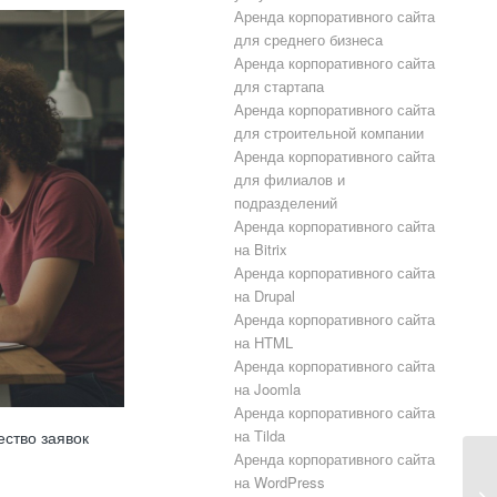
Аренда корпоративного сайта
для среднего бизнеса
Аренда корпоративного сайта
для стартапа
Аренда корпоративного сайта
для строительной компании
Аренда корпоративного сайта
для филиалов и
подразделений
Аренда корпоративного сайта
на Bitrix
Аренда корпоративного сайта
на Drupal
Аренда корпоративного сайта
на HTML
Аренда корпоративного сайта
на Joomla
Аренда корпоративного сайта
на Tilda
ство заявок
Аренда корпоративного сайта
на WordPress