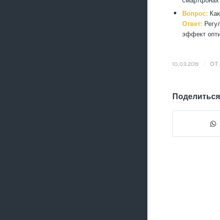
Вопрос:
Как
Ответ:
Регул
эффект опти
/
10.03.2019
ОТ
Поделиться