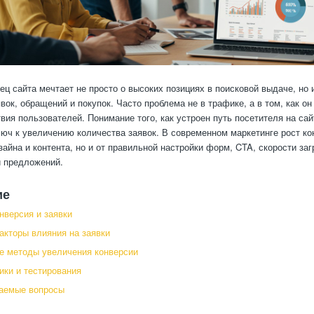
ц сайта мечтает не просто о высоких позициях в поисковой выдаче, но 
вок, обращений и покупок. Часто проблема не в трафике, а в том, как он
вия пользователей. Понимание того, как устроен путь посетителя на сай
люч к увеличению количества заявок. В современном маркетинге рост ко
зайна и контента, но и от правильной настройки форм, CTA, скорости заг
 предложений.
ие
онверсия и заявки
кторы влияния на заявки
е методы увеличения конверсии
ики и тестирования
ваемые вопросы