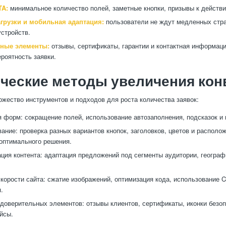
TA:
минимальное количество полей, заметные кнопки, призывы к действ
агрузки и мобильная адаптация:
пользователи не ждут медленных стра
стройств.
ные элементы:
отзывы, сертификаты, гарантии и контактная информац
ероятность заявки.
ческие методы увеличения кон
жество инструментов и подходов для роста количества заявок:
 форм: сокращение полей, использование автозаполнения, подсказок и 
вание: проверка разных вариантов кнопок, заголовков, цветов и располо
оптимального решения.
ция контента: адаптация предложений под сегменты аудитории, географ
корости сайта: сжатие изображений, оптимизация кода, использование 
.
доверительных элементов: отзывы клиентов, сертификаты, иконки безоп
йсы.