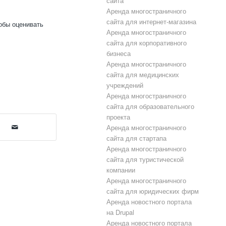
сайта
Аренда многостраничного
сайта для интернет-магазина
обы оценивать
Аренда многостраничного
сайта для корпоративного
бизнеса
Аренда многостраничного
сайта для медицинских
учреждений
Аренда многостраничного
сайта для образовательного
проекта
Аренда многостраничного
сайта для стартапа
Аренда многостраничного
сайта для туристической
компании
Аренда многостраничного
сайта для юридических фирм
Аренда новостного портала
на Drupal
Аренда новостного портала