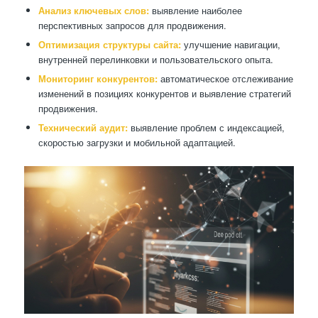
Анализ ключевых слов:
выявление наиболее
перспективных запросов для продвижения.
Оптимизация структуры сайта:
улучшение навигации,
внутренней перелинковки и пользовательского опыта.
Мониторинг конкурентов:
автоматическое отслеживание
изменений в позициях конкурентов и выявление стратегий
продвижения.
Технический аудит:
выявление проблем с индексацией,
скоростью загрузки и мобильной адаптацией.