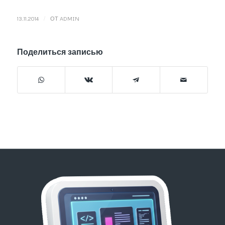
/
13.11.2014
ОТ
ADMIN
Поделиться записью