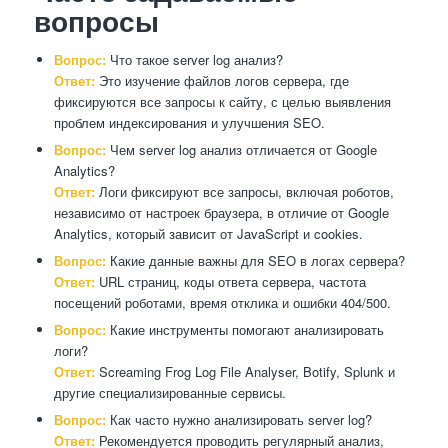
вопросы
Вопрос:
Что такое server log анализ?
Ответ:
Это изучение файлов логов сервера, где
фиксируются все запросы к сайту, с целью выявления
проблем индексирования и улучшения SEO.
Вопрос:
Чем server log анализ отличается от Google
Analytics?
Ответ:
Логи фиксируют все запросы, включая роботов,
независимо от настроек браузера, в отличие от Google
Analytics, который зависит от JavaScript и cookies.
Вопрос:
Какие данные важны для SEO в логах сервера?
Ответ:
URL страниц, коды ответа сервера, частота
посещений роботами, время отклика и ошибки 404/500.
Вопрос:
Какие инструменты помогают анализировать
логи?
Ответ:
Screaming Frog Log File Analyser, Botify, Splunk и
другие специализированные сервисы.
Вопрос:
Как часто нужно анализировать server log?
Ответ:
Рекомендуется проводить регулярный анализ,