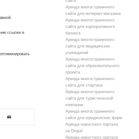
сайта
Аренда многостраничного
сайта для интернет-магазина
авной.
Аренда многостраничного
сайта для корпоративного
ние ссылки и
бизнеса
Аренда многостраничного
сайта для медицинских
учреждений
 оптимизировать
Аренда многостраничного
сайта для образовательного
проекта
Аренда многостраничного
сайта для стартапа
Аренда многостраничного
сайта для туристической
компании
Аренда многостраничного
сайта для юридических фирм
Аренда новостного портала
на Drupal
Аренда новостного портала