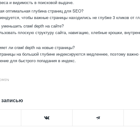
веса и видимость в поисковой выдаче.
ая оптимальная глубина страниц для SEO?
ендуется, чтобы важные страницы находились не глубже 3 кликов от гл
 уменьшить crawl depth на сайте?
ьзовать плоскую структуру сайта, навигацию, хлебные крошки, внутрен
яет ли crawl depth на новые страницы?
траницы на большой глубине индексируются медленнее, поэтому важно
ение для быстрого попадания в индекс.
DMIN
 записью