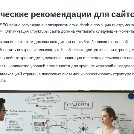
ческие рекомендации для сайт
SEO важно регулярно анализировать crawl depth с помощью инструмент
м. Оптимизация структуры сайта должна учитывать следующие момент
важным контентом должны находиться не глубже 3 кликов от главной.
бновлять внутренние ссылки, чтобы облегчить доступ к новым страницам
ь хлебные крошки для улучшения навигации и передачи ссылочного вес
ать количество уровней вложенности для крупных категорий и разделов
индексацией страниц в поисковых системах и корректировать структуру 
ти.