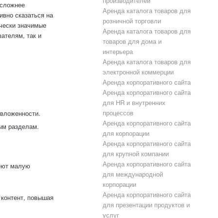
производителей
 сложнее
Аренда каталога товаров для
ивно сказаться на
розничной торговли
ически значимые
Аренда каталога товаров для
ателям, так и
товаров для дома и
интерьера
Аренда каталога товаров для
электронной коммерции
Аренда корпоративного сайта
Аренда корпоративного сайта
для HR и внутренних
процессов
 вложенности.
Аренда корпоративного сайта
ым разделам.
для корпорации
Аренда корпоративного сайта
для крупной компании
Аренда корпоративного сайта
меют малую
для международной
корпорации
Аренда корпоративного сайта
 контент, повышая
для презентации продуктов и
услуг