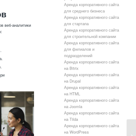
Аренда корпоративного сайта
для среднего бизнеса
ов
Аренда корпоративного сайта
для стартапа
ов веб-аналитики
Аренда корпоративного сайта
ы:
для строительной компании
Аренда корпоративного сайта
для филиалов и
.
подразделений
а.
Аренда корпоративного сайта
.
на Bitrix
Аренда корпоративного сайта
при
на Drupal
Аренда корпоративного сайта
на HTML
Аренда корпоративного сайта
на Joomla
Аренда корпоративного сайта
на Tilda
Аренда корпоративного сайта
на WordPress