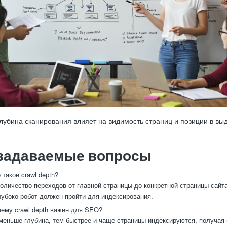
лубина сканирования влияет на видимость страниц и позиции в вы
 задаваемые вопросы
 такое crawl depth?
оличество переходов от главной страницы до конкретной страницы сайт
лубоко робот должен пройти для индексирования.
ему crawl depth важен для SEO?
еньше глубина, тем быстрее и чаще страницы индексируются, получая